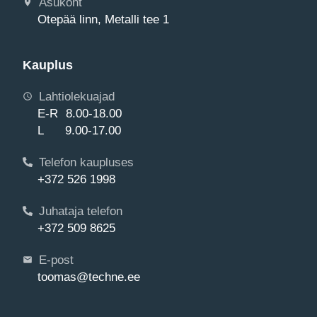
Asukoht
Otepää linn, Metalli tee 1
Kauplus
Lahtiolekuajad
E-R 8.00-18.00
L 9.00-17.00
Telefon kaupluses
+372 526 1998
Juhataja telefon
+372 509 8625
E-post
toomas@techne.ee