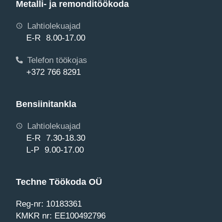
Metalli- ja remonditöökoda
Lahtiolekuajad
E-R 8.00-17.00
Telefon töökojas
+372 766 8291
Bensiinitankla
Lahtiolekuajad
E-R 7.30-18.30
L-P 9.00-17.00
Techne Töökoda OÜ
Reg-nr: 10183361
KMKR nr: EE100492796