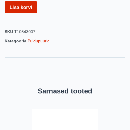
Lisa korvi
SKU
T10543007
Kategooria
Puidupuurid
Sarnased tooted