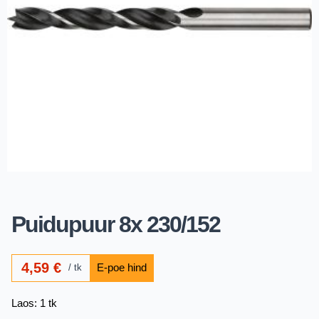
Puidupuur 8x 230/152
4,59
€
tk
Laos: 1 tk