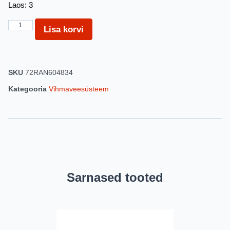
Laos: 3
Lisa korvi
SKU
72RAN604834
Kategooria
Vihmaveesüsteem
Sarnased tooted