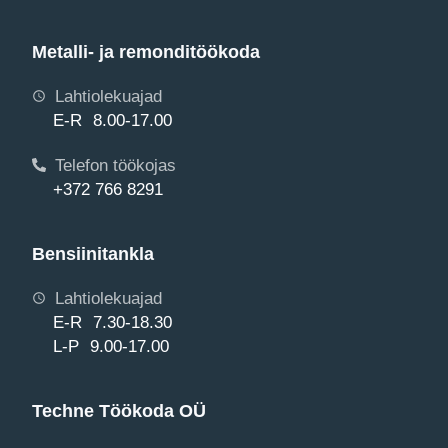
Metalli- ja remonditöökoda
Lahtiolekuajad
E-R 8.00-17.00
Telefon töökojas
+372 766 8291
Bensiinitankla
Lahtiolekuajad
E-R 7.30-18.30
L-P 9.00-17.00
Techne Töökoda OÜ