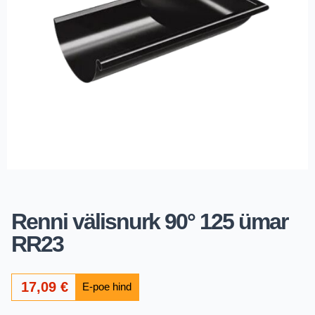
Renni välisnurk 90° 125 ümar
RR23
17,09
€