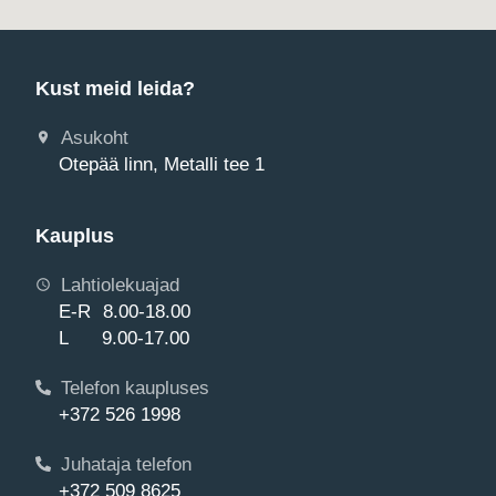
Kust meid leida?
Asukoht
Otepää linn, Metalli tee 1
Kauplus
Lahtiolekuajad
E-R 8.00-18.00
L 9.00-17.00
Telefon kaupluses
+372 526 1998
Juhataja telefon
+372 509 8625