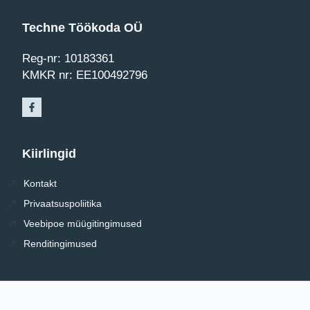
Techne Töökoda OÜ
Reg-nr: 10183361
KMKR nr: EE100492796
Kiirlingid
Kontakt
Privaatsuspoliitika
Veebipoe müügitingimused
Renditingimused