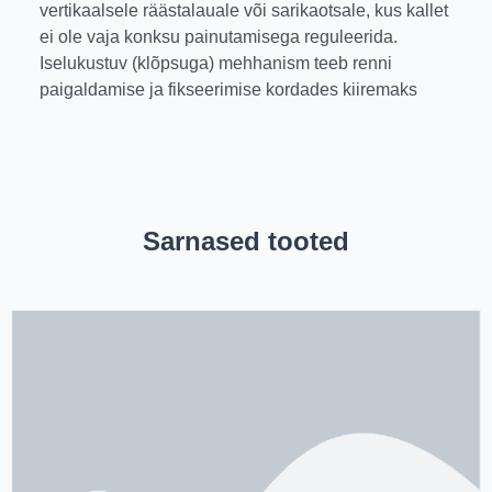
vertikaalsele räästalauale või sarikaotsale, kus kallet
ei ole vaja konksu painutamisega reguleerida.
Iselukustuv (klõpsuga) mehhanism teeb renni
paigaldamise ja fikseerimise kordades kiiremaks
Sarnased tooted