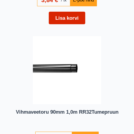
tk
Lisa korvi
Vihmaveetoru 90mm 1,0m RR32Tumepruun