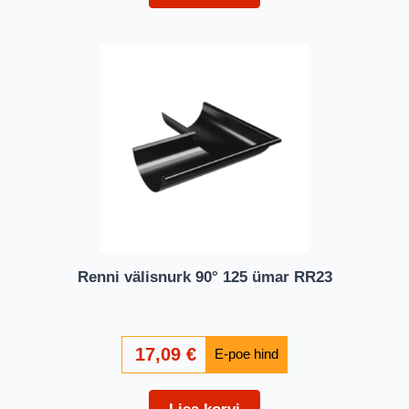
Renni välisnurk 90° 125 ümar RR23
17,09
€