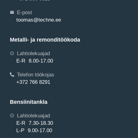
E-post
toomas@techne.ee
Metalli- ja remonditöökoda
Lahtiolekuajad
E-R 8.00-17.00
Telefon töökojas
+372 766 8291
Bensiinitankla
Lahtiolekuajad
E-R 7.30-18.30
L-P 9.00-17.00