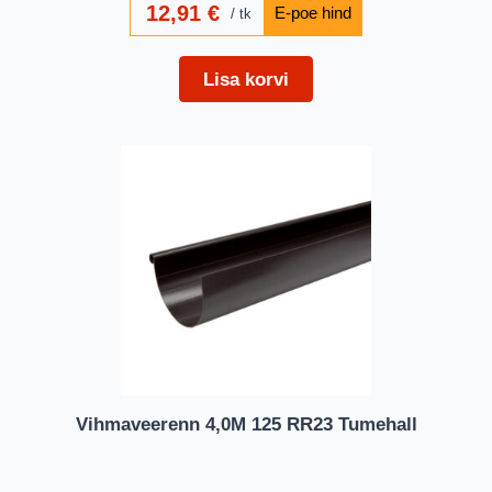
12,91
€
tk
Lisa korvi
Vihmaveerenn 4,0M 125 RR23 Tumehall