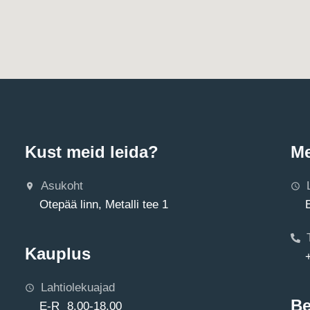
Kust meid leida?
Me
Asukoht
Otepää linn, Metalli tee 1
Kauplus
Lahtiolekuajad
Be
E-R 8.00-18.00