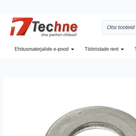
Ehitusmaterjalide e-pood
Tööriistade rent