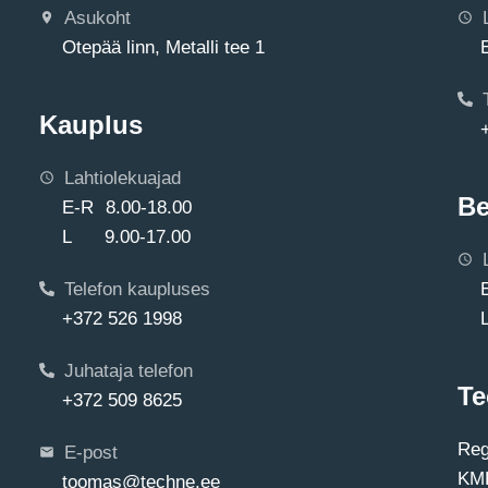
Asukoht
Otepää linn, Metalli tee 1
Kauplus
Lahtiolekuajad
Be
E-R 8.00-18.00
L 9.00-17.00
Telefon kaupluses
+372 526 1998
Juhataja telefon
Te
+372 509 8625
Reg
E-post
KMK
toomas@techne.ee