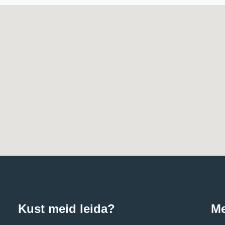
Kust meid leida?
Me