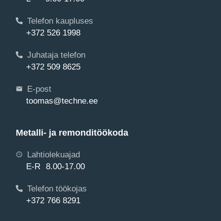
Telefon kaupluses
+372 526 1998
Juhataja telefon
+372 509 8625
E-post
toomas@techne.ee
Metalli- ja remonditöökoda
Lahtiolekuajad
E-R 8.00-17.00
Telefon töökojas
+372 766 8291