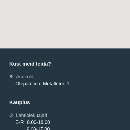
Kust meid leida?
Asukoht
Otepää linn, Metalli tee 1
Kauplus
Lahtiolekuajad
E-R 8.00-18.00
L 9.00-17.00