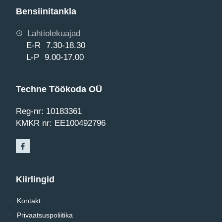
Bensiinitankla
Lahtiolekuajad
E-R 7.30-18.30
L-P 9.00-17.00
Techne Töökoda OÜ
Reg-nr: 10183361
KMKR nr: EE100492796
Kiirlingid
Kontakt
Privaatsuspoliitika