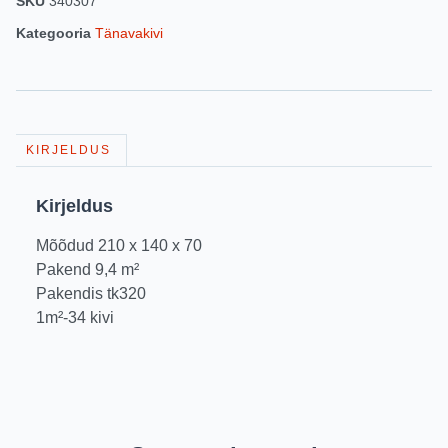
SKU
340307
Kategooria
Tänavakivi
KIRJELDUS
Kirjeldus
Mõõdud 210 x 140 x 70
Pakend 9,4 m²
Pakendis tk320
1m²-34 kivi