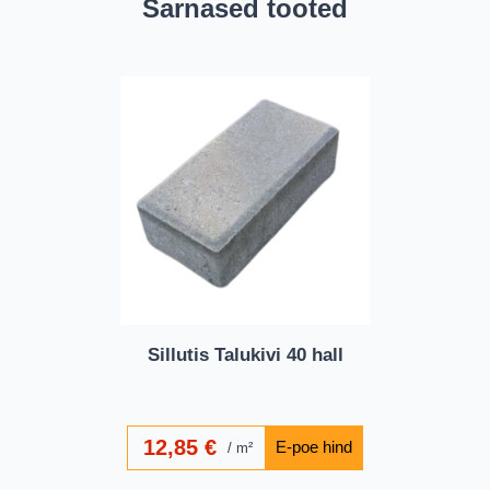
Sarnased tooted
Sillutis Talukivi 40 hall
12,85
€
m²