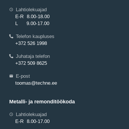
Lahtiolekuajad
E-R 8.00-18.00
L 9.00-17.00
Telefon kaupluses
+372 526 1998
Juhataja telefon
+372 509 8625
E-post
toomas@techne.ee
Metalli- ja remonditöökoda
Lahtiolekuajad
E-R 8.00-17.00