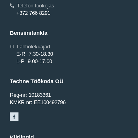
Telefon töökojas
+372 766 8291
Bensiinitankla
Lahtiolekuajad
E-R 7.30-18.30
L-P 9.00-17.00
Techne Töökoda OÜ
Reg-nr: 10183361
KMKR nr: EE100492796
Kiirlingid