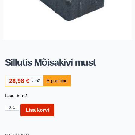
Sillutis Mõisakivi must
28,98
€
m2
Laos: 8 m2
Lisa korvi