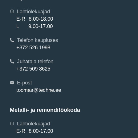
Lahtiolekuajad
E-R 8.00-18.00
L 9.00-17.00
Telefon kaupluses
+372 526 1998
Juhataja telefon
+372 509 8625
E-post
toomas@techne.ee
Metalli- ja remonditöökoda
Lahtiolekuajad
E-R 8.00-17.00