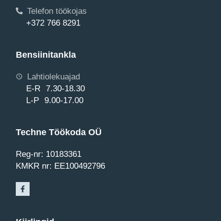
Telefon töökojas
+372 766 8291
Bensiinitankla
Lahtiolekuajad
E-R 7.30-18.30
L-P 9.00-17.00
Techne Töökoda OÜ
Reg-nr: 10183361
KMKR nr: EE100492796