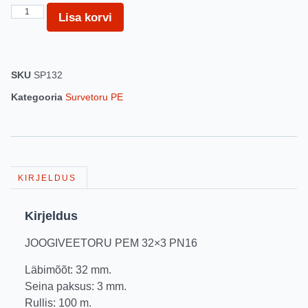
Lisa korvi
SKU
SP132
Kategooria
Survetoru PE
KIRJELDUS
Kirjeldus
JOOGIVEETORU PEM 32×3 PN16
Läbimõõt: 32 mm.
Seina paksus: 3 mm.
Rullis: 100 m.