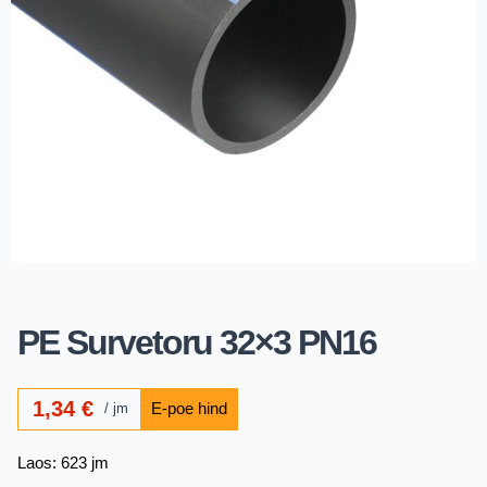
PE Survetoru 32×3 PN16
1,34
€
jm
Laos: 623 jm