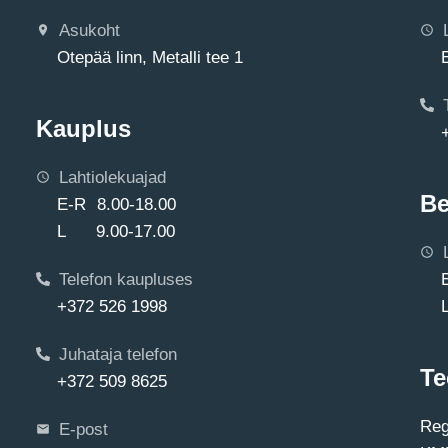
Asukoht
Otepää linn, Metalli tee 1
Kauplus
Lahtiolekuajad
Be
E-R 8.00-18.00
L 9.00-17.00
Telefon kaupluses
+372 526 1998
Juhataja telefon
Te
+372 509 8625
Reg
E-post