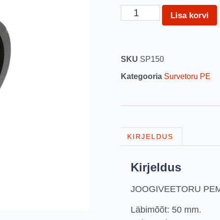
Lisa korvi
SKU
SP150
Kategooria
Survetoru PE
KIRJELDUS
Kirjeldus
JOOGIVEETORU PEM 
Läbimõõt: 50 mm.