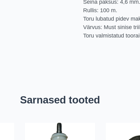
Seina paksus: 4,6 mm
Rullis: 100 m.
Toru lubatud pidev ma
Värvus: Must sinise tri
Toru valmistatud toor
Sarnased tooted