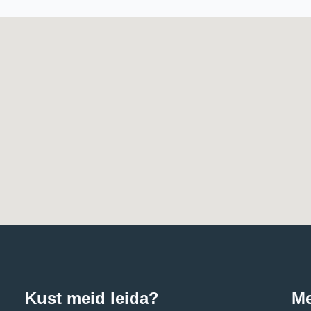
Kust meid leida?
Me