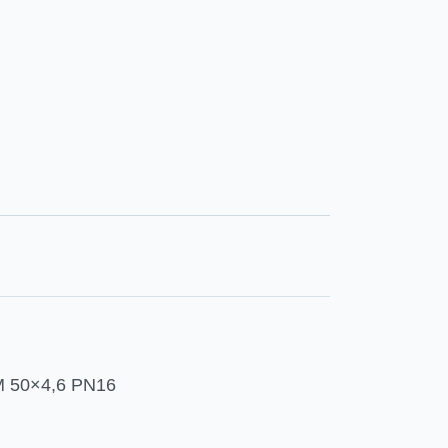
50×4,6 PN16