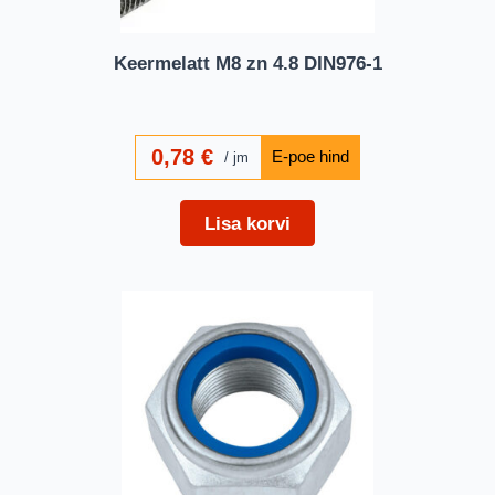
Keermelatt M8 zn 4.8 DIN976-1
0,78
€
jm
Lisa korvi