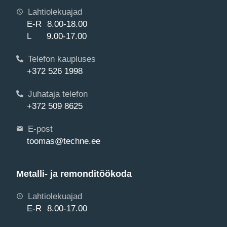
Lahtiolekuajad
E-R 8.00-18.00
L 9.00-17.00
Telefon kaupluses
+372 526 1998
Juhataja telefon
+372 509 8625
E-post
toomas@techne.ee
Metalli- ja remonditöökoda
Lahtiolekuajad
E-R 8.00-17.00