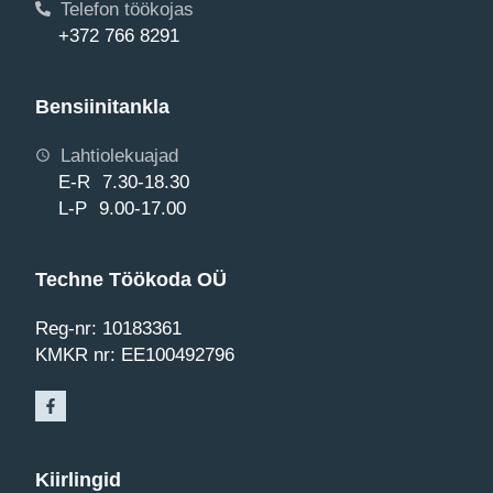
Telefon töökojas
+372 766 8291
Bensiinitankla
Lahtiolekuajad
E-R 7.30-18.30
L-P 9.00-17.00
Techne Töökoda OÜ
Reg-nr: 10183361
KMKR nr: EE100492796
Kiirlingid