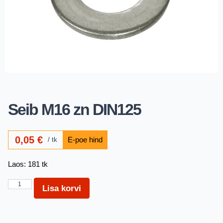
Seib M16 zn DIN125
0,05
€
tk
Laos: 181 tk
Lisa korvi