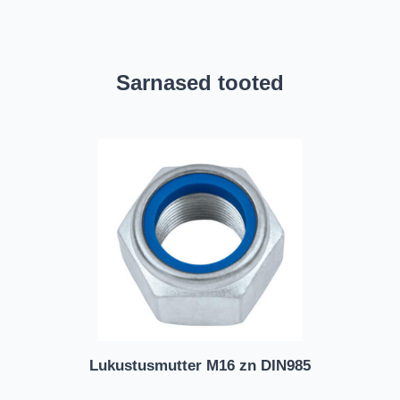
Sarnased tooted
Lukustusmutter M16 zn DIN985