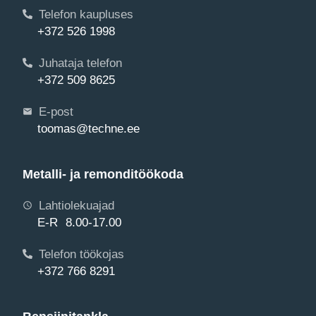
Telefon kaupluses
+372 526 1998
Juhataja telefon
+372 509 8625
E-post
toomas@techne.ee
Metalli- ja remonditöökoda
Lahtiolekuajad
E-R 8.00-17.00
Telefon töökojas
+372 766 8291