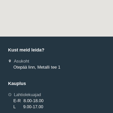
Kust meid leida?
Asukoht
Otepää linn, Metalli tee 1
Kauplus
Lahtiolekuajad
E-R 8.00-18.00
L 9.00-17.00