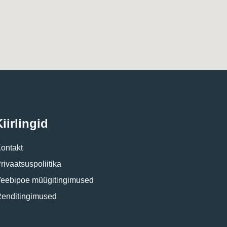
iirlingid
ontakt
rivaatsuspoliitika
eebipoe müügitingimused
enditingimused