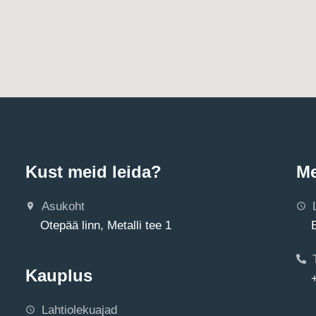
Kust meid leida?
Me
Asukoht
Otepää linn, Metalli tee 1
Kauplus
Lahtiolekuajad