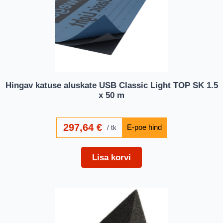
Hingav katuse aluskate USB Classic Light TOP SK 1.5
x 50 m
297,64
€
tk
Lisa korvi