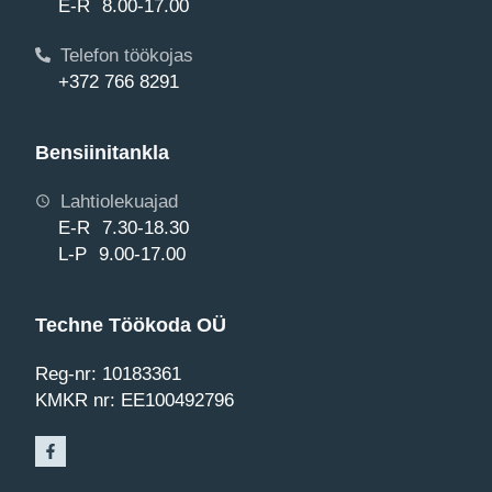
E-R 8.00-17.00
Telefon töökojas
+372 766 8291
Bensiinitankla
Lahtiolekuajad
E-R 7.30-18.30
L-P 9.00-17.00
Techne Töökoda OÜ
Reg-nr: 10183361
KMKR nr: EE100492796