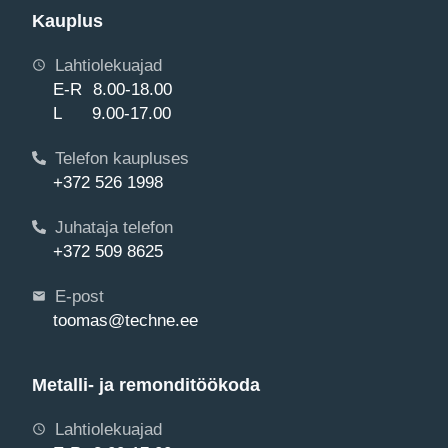
Kauplus
Lahtiolekuajad
E-R 8.00-18.00
L 9.00-17.00
Telefon kaupluses
+372 526 1998
Juhataja telefon
+372 509 8625
E-post
toomas@techne.ee
Metalli- ja remonditöökoda
Lahtiolekuajad