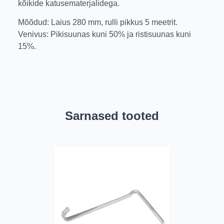
kõikide katusematerjalidega.
Mõõdud: Laius 280 mm, rulli pikkus 5 meetrit.
Venivus: Pikisuunas kuni 50% ja ristisuunas kuni
15%.
Sarnased tooted