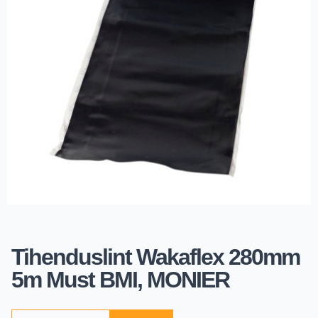
Tihenduslint Wakaflex 280mm
5m Must BMI, MONIER