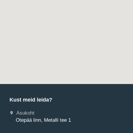
Kust meid leida?
Asukoht
Otepää linn, Metalli tee 1