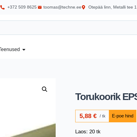
+372 509 8625
toomas@techne.ee
Otepää linn, Metalli tee 1
Teenused
Torukoorik E
5,88
€
tk
Laos: 20 tk