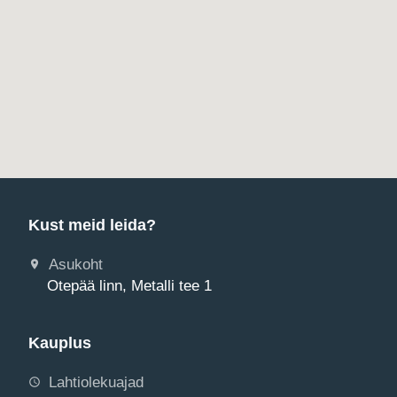
Kust meid leida?
Asukoht
Otepää linn, Metalli tee 1
Kauplus
Lahtiolekuajad