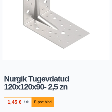
Nurgik Tugevdatud
120x120x90- 2,5 zn
1,45
€
tk