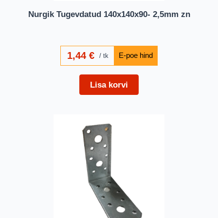
Nurgik Tugevdatud 140x140x90- 2,5mm zn
1,44
€
tk
Lisa korvi