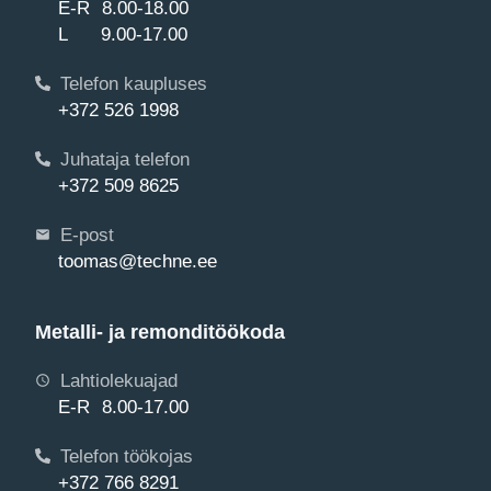
E-R 8.00-18.00
L 9.00-17.00
Telefon kaupluses
+372 526 1998
Juhataja telefon
+372 509 8625
E-post
toomas@techne.ee
Metalli- ja remonditöökoda
Lahtiolekuajad
E-R 8.00-17.00
Telefon töökojas
+372 766 8291