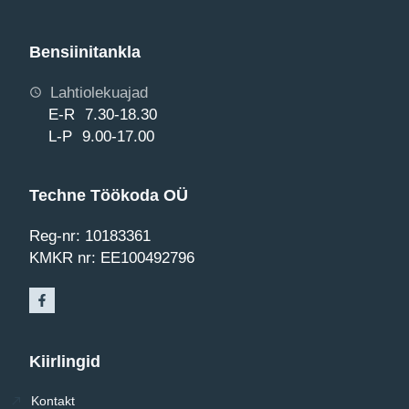
Bensiinitankla
Lahtiolekuajad
E-R 7.30-18.30
L-P 9.00-17.00
Techne Töökoda OÜ
Reg-nr: 10183361
KMKR nr: EE100492796
Kiirlingid
Kontakt