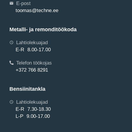
E-post
toomas@techne.ee
Metalli- ja remonditöökoda
Lahtiolekuajad
E-R 8.00-17.00
Telefon töökojas
+372 766 8291
Bensiinitankla
Lahtiolekuajad
E-R 7.30-18.30
L-P 9.00-17.00