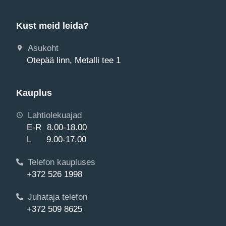
Kust meid leida?
Asukoht
Otepää linn, Metalli tee 1
Kauplus
Lahtiolekuajad
E-R 8.00-18.00
L 9.00-17.00
Telefon kaupluses
+372 526 1998
Juhataja telefon
+372 509 8625