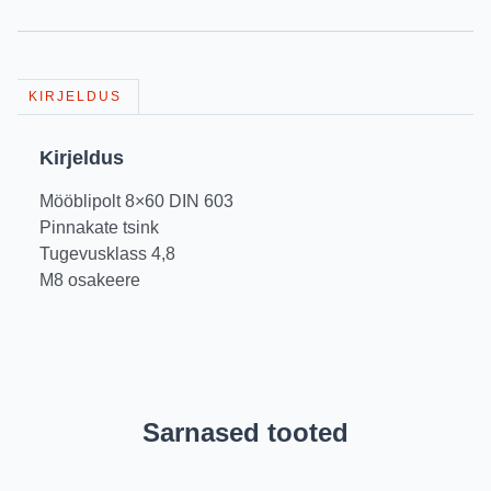
KIRJELDUS
Kirjeldus
Mööblipolt 8×60 DIN 603
Pinnakate tsink
Tugevusklass 4,8
M8 osakeere
Sarnased tooted