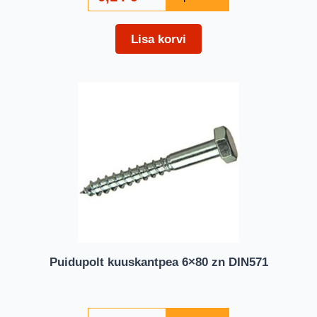
Lisa korvi
Puidupolt kuuskantpea 6×80 zn DIN571