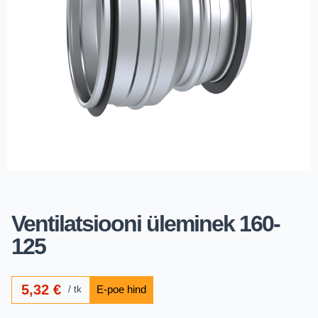
Ventilatsiooni üleminek 160-
125
5,32
€
tk