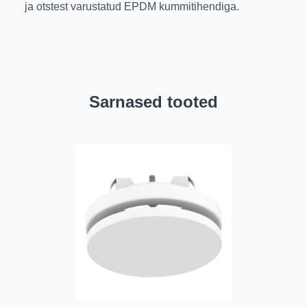
ja otstest varustatud EPDM kummitihendiga.
Sarnased tooted