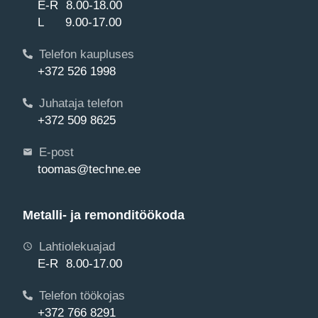
E-R 8.00-18.00
L 9.00-17.00
Telefon kaupluses
+372 526 1998
Juhataja telefon
+372 509 8625
E-post
toomas@techne.ee
Metalli- ja remonditöökoda
Lahtiolekuajad
E-R 8.00-17.00
Telefon töökojas
+372 766 8291