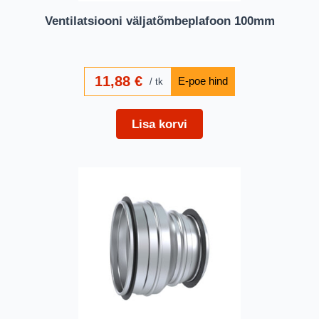
Ventilatsiooni väljatõmbeplafoon 100mm
11,88
€
tk
Lisa korvi