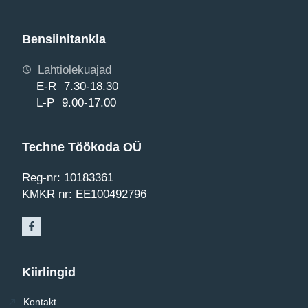
Bensiinitankla
Lahtiolekuajad
E-R 7.30-18.30
L-P 9.00-17.00
Techne Töökoda OÜ
Reg-nr: 10183361
KMKR nr: EE100492796
Kiirlingid
Kontakt