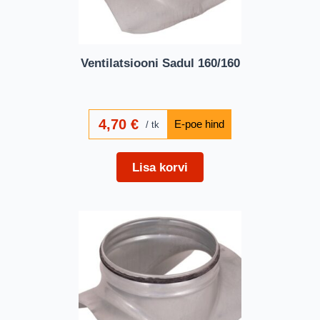
Ventilatsiooni Sadul 160/160
4,70
€
tk
Lisa korvi