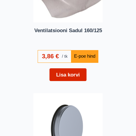
Ventilatsiooni Sadul 160/125
3,86
€
tk
Lisa korvi