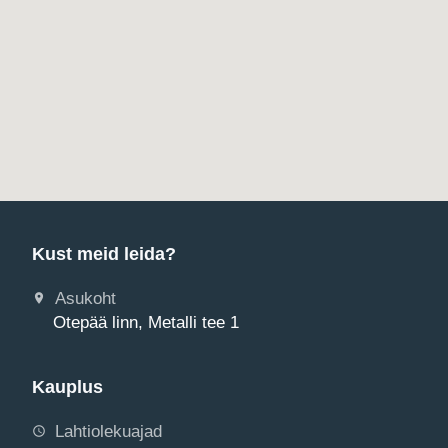
Kust meid leida?
Asukoht
Otepää linn, Metalli tee 1
Kauplus
Lahtiolekuajad