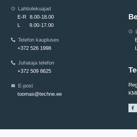
Lahtiolekuajad
Be
E-R 8.00-18.00
L 9.00-17.00
Telefon kaupluses
+372 526 1998
Juhataja telefon
Te
+372 509 8625
Reg
E-post
KMK
toomas@techne.ee