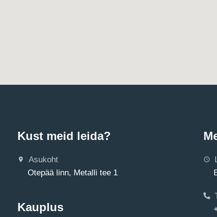
Kust meid leida?
Me
Asukoht
Otepää linn, Metalli tee 1
Kauplus