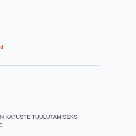
ed
N KATUSTE TUULUTAMISEKS
E