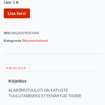
Laos: 1 tk
Lisa korvi
SKU
8052KATROCHAR
Kategooria
Bituumenkatused
KIRJELDUS
Kirjeldus
ALARÕHUTUULUTI ON KATUSTE
TUULUTAMISEKS ETTENÄHTUD TOODE