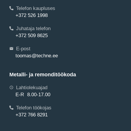
Telefon kaupluses
+372 526 1998
Juhataja telefon
+372 509 8625
E-post
toomas@techne.ee
Metalli- ja remonditöökoda
Lahtiolekuajad
E-R 8.00-17.00
Telefon töökojas
+372 766 8291