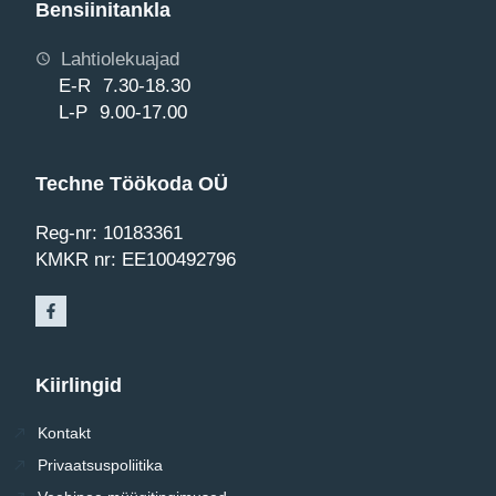
Bensiinitankla
Lahtiolekuajad
E-R 7.30-18.30
L-P 9.00-17.00
Techne Töökoda OÜ
Reg-nr: 10183361
KMKR nr: EE100492796
Kiirlingid
Kontakt
Privaatsuspoliitika