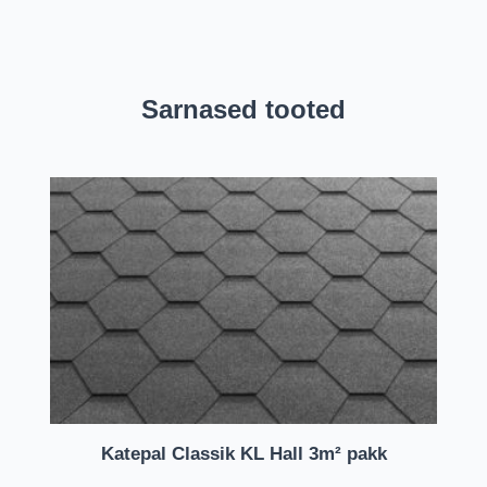
Sarnased tooted
Katepal Classik KL Hall 3m² pakk