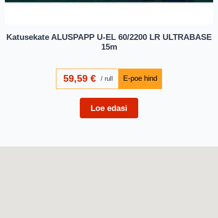
Katusekate ALUSPAPP U-EL 60/2200 LR ULTRABASE
15m
59,59
€
rull
Loe edasi