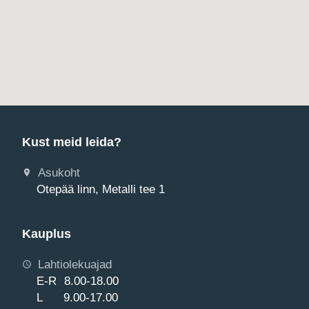
Kust meid leida?
Asukoht
Otepää linn, Metalli tee 1
Kauplus
Lahtiolekuajad
E-R 8.00-18.00
L 9.00-17.00