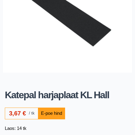
Katepal harjaplaat KL Hall
3,67
€
tk
Laos: 14 tk