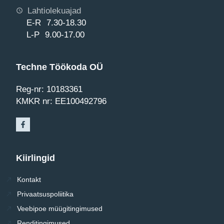
Lahtiolekuajad
E-R 7.30-18.30
L-P 9.00-17.00
Techne Töökoda OÜ
Reg-nr: 10183361
KMKR nr: EE100492796
Kiirlingid
Kontakt
Privaatsuspoliitika
Veebipoe müügitingimused
Renditingimused