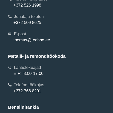
+372 526 1998
Juhataja telefon
+372 509 8625
E-post
toomas@techne.ee
Metalli- ja remonditöökoda
Lahtiolekuajad
E-R 8.00-17.00
Telefon töökojas
+372 766 8291
Bensiinitankla