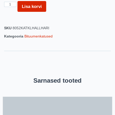
Lisa korvi
SKU
8052KATKLHALLHARI
Kategooria
Bituumenkatused
Sarnased tooted