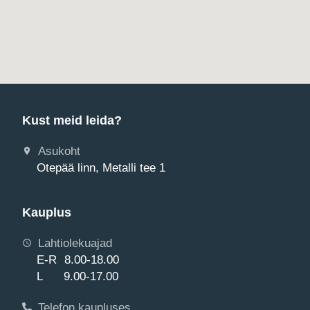
Kust meid leida?
Asukoht
Otepää linn, Metalli tee 1
Kauplus
Lahtiolekuajad
E-R 8.00-18.00
L 9.00-17.00
Telefon kaupluses