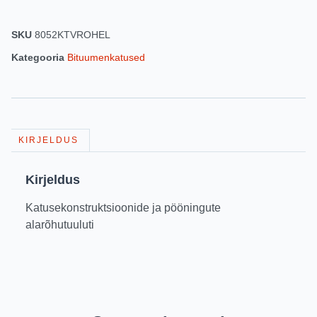
SKU
8052KTVROHEL
Kategooria
Bituumenkatused
KIRJELDUS
Kirjeldus
Katusekonstruktsioonide ja pööningute
alarõhutuuluti