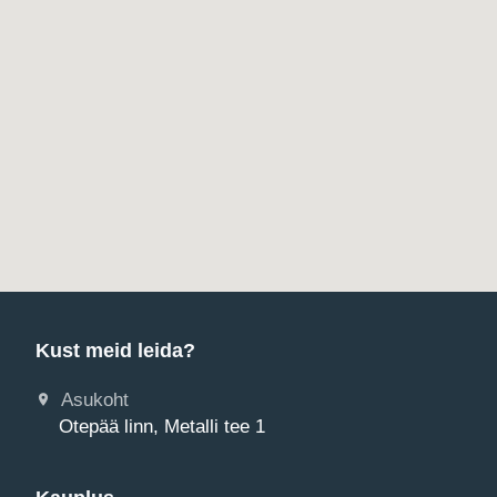
Kust meid leida?
Asukoht
Otepää linn, Metalli tee 1