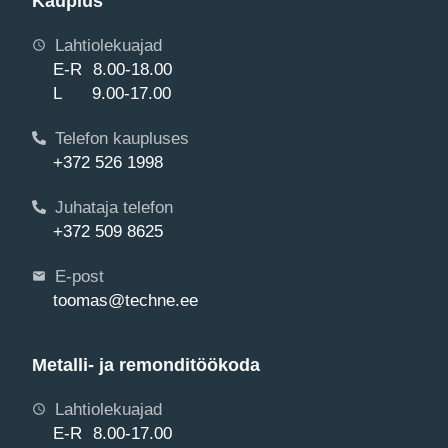
Kauplus
Lahtiolekuajad
E-R 8.00-18.00
L 9.00-17.00
Telefon kaupluses
+372 526 1998
Juhataja telefon
+372 509 8625
E-post
toomas@techne.ee
Metalli- ja remonditöökoda
Lahtiolekuajad
E-R 8.00-17.00