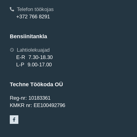
Telefon töökojas
+372 766 8291
Bensiinitankla
Lahtiolekuajad
E-R 7.30-18.30
L-P 9.00-17.00
Techne Töökoda OÜ
Reg-nr: 10183361
KMKR nr: EE100492796