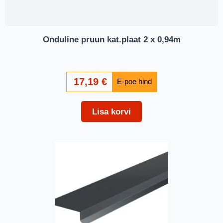
Onduline pruun kat.plaat 2 x 0,94m
17,19
€
Lisa korvi