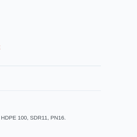
E
2, HDPE 100, SDR11, PN16.