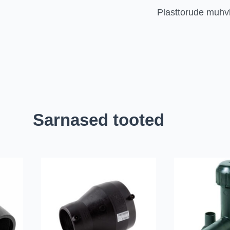
Plasttorude muhv
Sarnased tooted