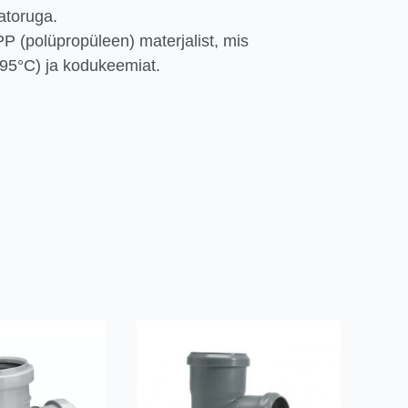
atoruga.
P (polüpropüleen) materjalist, mis
 95°C) ja kodukeemiat.