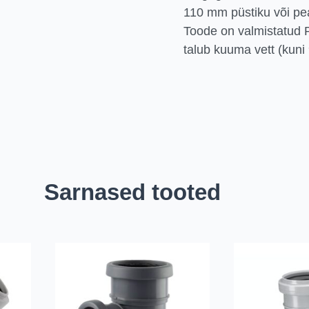
110 mm püstiku või pe
Toode on valmistatud P
talub kuuma vett (kuni
Sarnased tooted