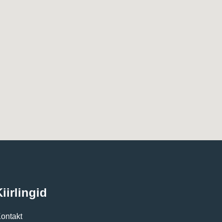
iirlingid
ontakt