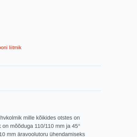
oni liitmik
hvkolmik mille kõikides otstes on
ik on mõõduga 110/110 mm ja 45°
10 mm äravoolutoru ühendamiseks