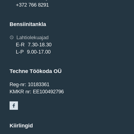
+372 766 8291
Bensiinitankla
Lahtiolekuajad
E-R 7.30-18.30
L-P 9.00-17.00
Techne Töökoda OÜ
Reg-nr: 10183361
KMKR nr: EE100492796
Kiirlingid