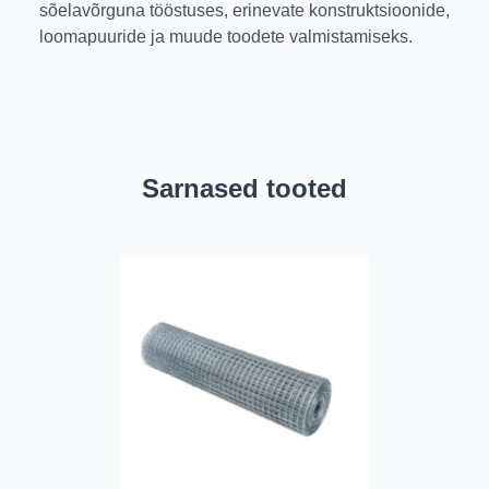
sõelavõrguna tööstuses, erinevate konstruktsioonide,
loomapuuride ja muude toodete valmistamiseks.
Sarnased tooted