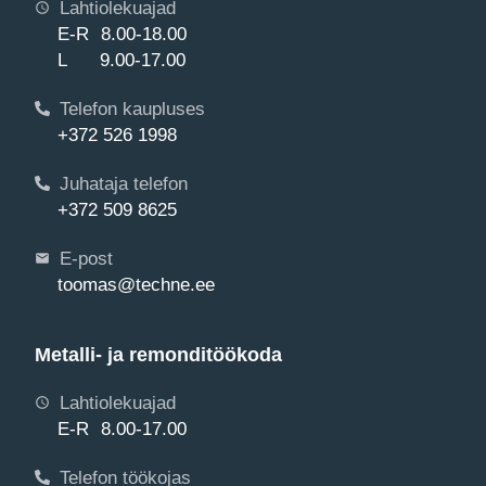
Lahtiolekuajad
E-R 8.00-18.00
L 9.00-17.00
Telefon kaupluses
+372 526 1998
Juhataja telefon
+372 509 8625
E-post
toomas@techne.ee
Metalli- ja remonditöökoda
Lahtiolekuajad
E-R 8.00-17.00
Telefon töökojas