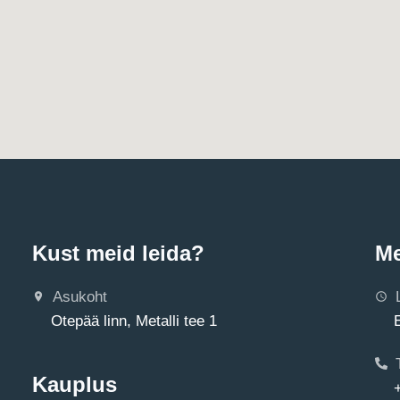
Kust meid leida?
Me
Asukoht
Otepää linn, Metalli tee 1
Kauplus