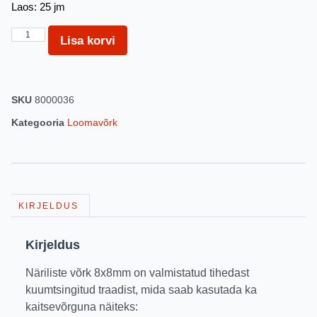
Laos: 25 jm
Lisa korvi
SKU
8000036
Kategooria
Loomavõrk
KIRJELDUS
Kirjeldus
Näriliste võrk 8x8mm on valmistatud tihedast
kuumtsingitud traadist, mida saab kasutada ka
kaitsevõrguna näiteks: