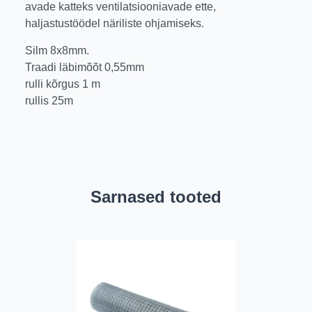
avade katteks ventilatsiooniavade ette,
haljastustöödel näriliste ohjamiseks.
Silm 8x8mm.
Traadi läbimõõt 0,55mm
rulli kõrgus 1 m
rullis 25m
Sarnased tooted