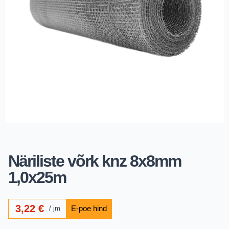
Näriliste võrk knz 8x8mm
1,0x25m
3,22
€
jm