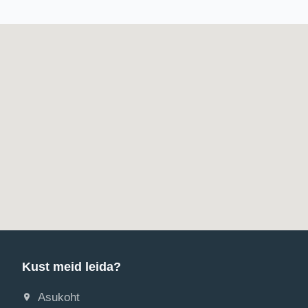
Kust meid leida?
Asukoht