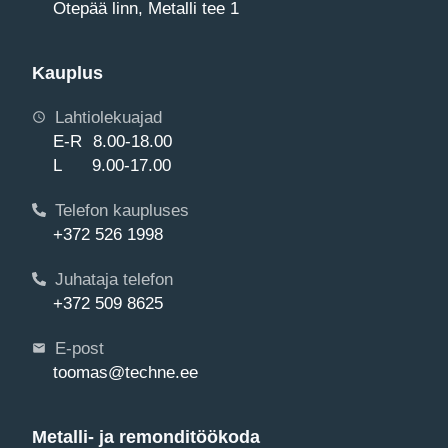
Otepää linn, Metalli tee 1
Kauplus
Lahtiolekuajad
E-R 8.00-18.00
L 9.00-17.00
Telefon kaupluses
+372 526 1998
Juhataja telefon
+372 509 8625
E-post
toomas@techne.ee
Metalli- ja remonditöökoda