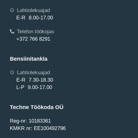
Lahtiolekuajad
E-R 8.00-17.00
Telefon töökojas
+372 766 8291
Bensiinitankla
Lahtiolekuajad
E-R 7.30-18.30
L-P 9.00-17.00
Techne Töökoda OÜ
Reg-nr: 10183361
KMKR nr: EE100492796