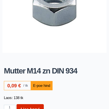
Mutter M14 zn DIN 934
0,09
€
tk
Laos: 138 tk