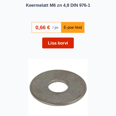
Keermelatt M6 zn 4,8 DIN 976-1
0,66
€
jm
Lisa korvi