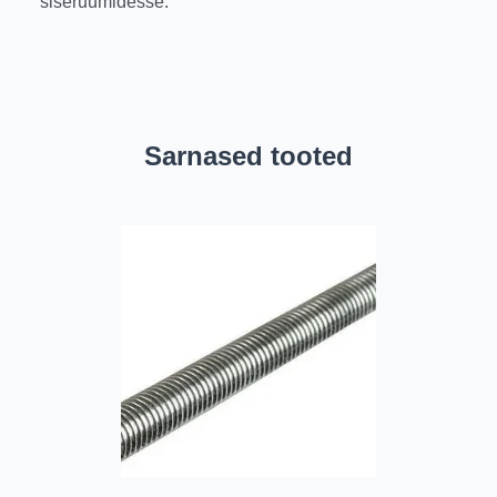
siseruumidesse.
Sarnased tooted