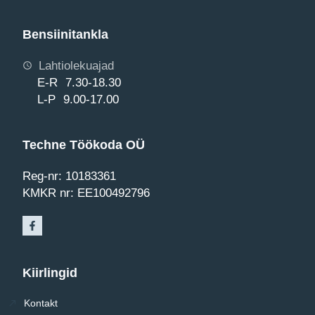
Bensiinitankla
Lahtiolekuajad
E-R 7.30-18.30
L-P 9.00-17.00
Techne Töökoda OÜ
Reg-nr: 10183361
KMKR nr: EE100492796
Kiirlingid
Kontakt