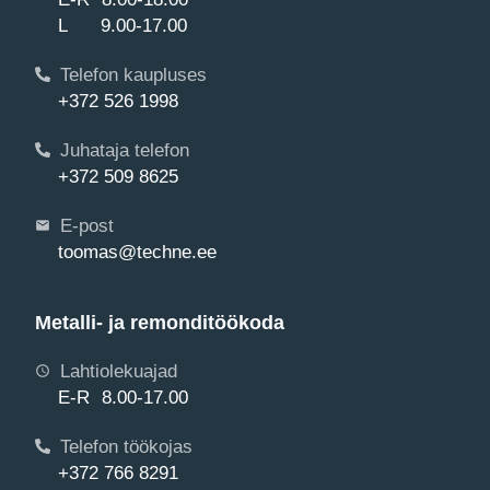
L 9.00-17.00
Telefon kaupluses
+372 526 1998
Juhataja telefon
+372 509 8625
E-post
toomas@techne.ee
Metalli- ja remonditöökoda
Lahtiolekuajad
E-R 8.00-17.00
Telefon töökojas
+372 766 8291