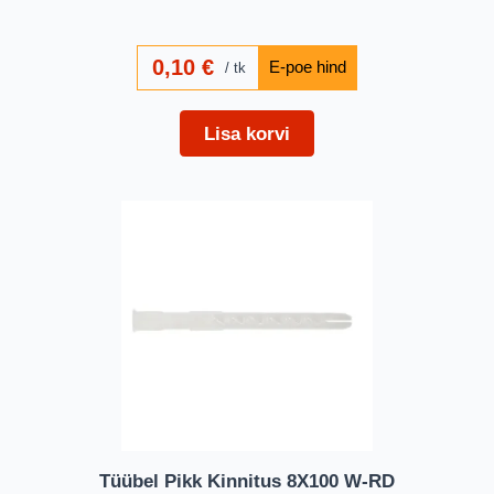
0,10
€
tk
Lisa korvi
Tüübel Pikk Kinnitus 8X100 W-RD