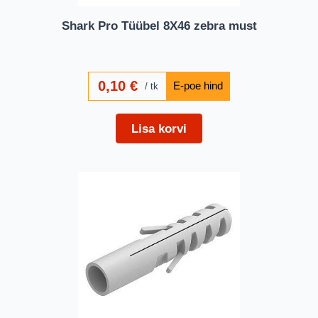
Shark Pro Tüübel 8X46 zebra must
0,10
€
tk
Lisa korvi