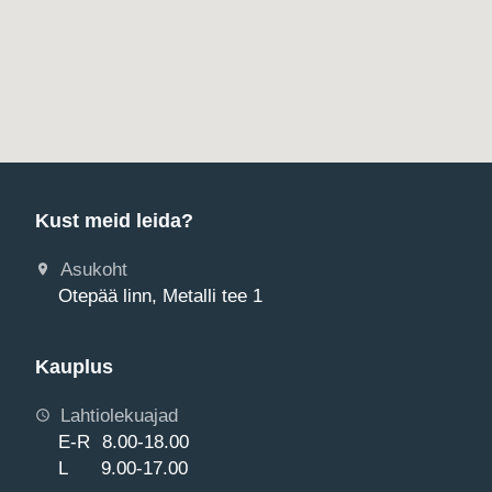
Kust meid leida?
Asukoht
Otepää linn, Metalli tee 1
Kauplus
Lahtiolekuajad
E-R 8.00-18.00
L 9.00-17.00