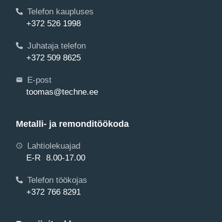
Telefon kaupluses
+372 526 1998
Juhataja telefon
+372 509 8625
E-post
toomas@techne.ee
Metalli- ja remonditöökoda
Lahtiolekuajad
E-R 8.00-17.00
Telefon töökojas
+372 766 8291