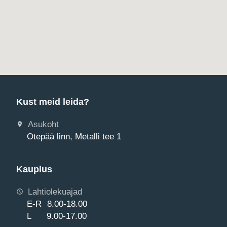
Kust meid leida?
Asukoht
Otepää linn, Metalli tee 1
Kauplus
Lahtiolekuajad
E-R 8.00-18.00
L 9.00-17.00