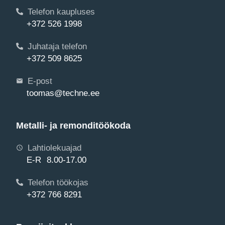
Telefon kaupluses
+372 526 1998
Juhataja telefon
+372 509 8625
E-post
toomas@techne.ee
Metalli- ja remonditöökoda
Lahtiolekuajad
E-R 8.00-17.00
Telefon töökojas
+372 766 8291