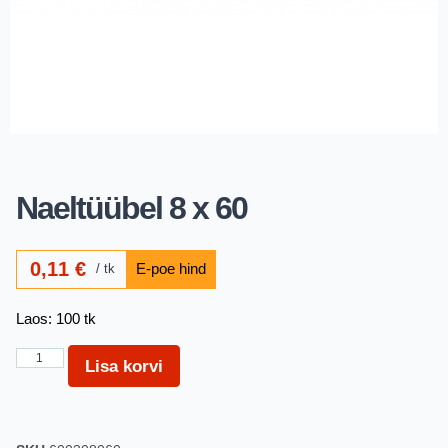
Naeltüübel 8 x 60
0,11
€
tk
Laos: 100 tk
Lisa korvi