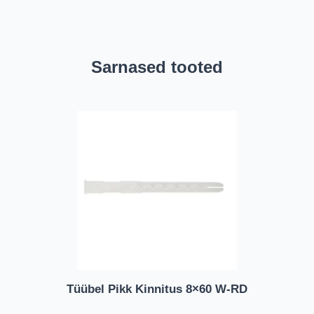
Sarnased tooted
Tüübel Pikk Kinnitus 8×60 W-RD