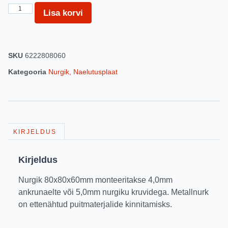
Lisa korvi
SKU
6222808060
Kategooria
Nurgik, Naelutusplaat
KIRJELDUS
Kirjeldus
Nurgik 80x80x60mm monteeritakse 4,0mm
ankrunaelte või 5,0mm nurgiku kruvidega. Metallnurk
on ettenähtud puitmaterjalide kinnitamisks.