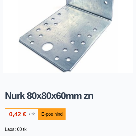
Nurk 80x80x60mm zn
0,42
€
tk
Laos: 69 tk