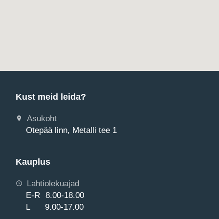
Kust meid leida?
Asukoht
Otepää linn, Metalli tee 1
Kauplus
Lahtiolekuajad
E-R 8.00-18.00
L 9.00-17.00