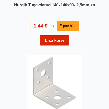
Nurgik Tugevdatud 140x140x90- 2,5mm zn
1,44
€
tk
Lisa korvi