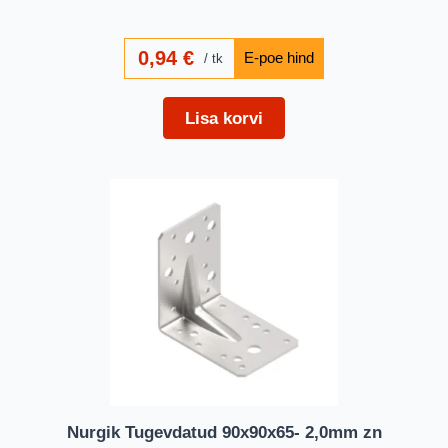
0,94
€
tk
Lisa korvi
Nurgik Tugevdatud 90x90x65- 2,0mm zn