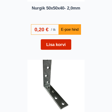
Nurgik 50x50x40- 2,0mm
0,20
€
tk
Lisa korvi