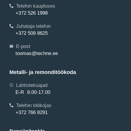
Telefon kaupluses
+372 526 1998
Juhataja telefon
+372 509 8625
E-post
toomas@techne.ee
Metalli- ja remonditöökoda
Lahtiolekuajad
E-R 8.00-17.00
Telefon töökojas
+372 766 8291