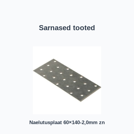
Sarnased tooted
Naelutusplaat 60×140-2,0mm zn