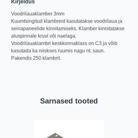
Kirjeldus
Voodrilauaklamber 3mm
Kuumtsingitud klambreid kasutatakse voodrilaua ja
seinapaneelide kinnitamiseks. Klamber kinnitatakse
aluspinnale kruvi või naelaga.
Voodrilauaklambri keskkonnaklass on C3 ja võib
kasutada ka niiskses ruumis nagu nt. saun.
Pakendis 250 klambrit.
Sarnased tooted