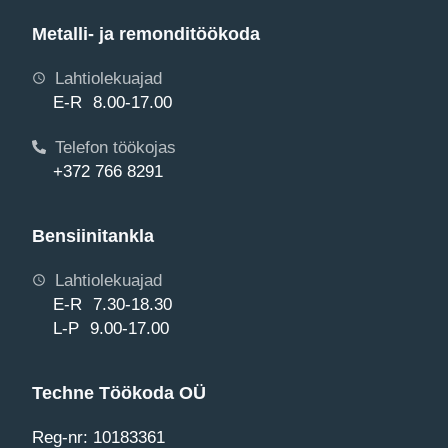
Metalli- ja remonditöökoda
Lahtiolekuajad
E-R 8.00-17.00
Telefon töökojas
+372 766 8291
Bensiinitankla
Lahtiolekuajad
E-R 7.30-18.30
L-P 9.00-17.00
Techne Töökoda OÜ
Reg-nr: 10183361