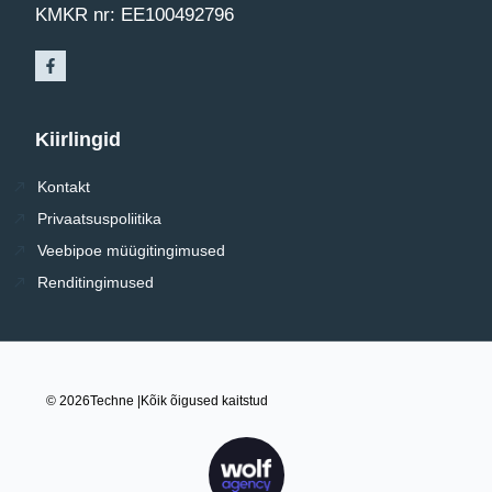
KMKR nr: EE100492796
Kiirlingid
Kontakt
Privaatsuspoliitika
Veebipoe müügitingimused
Renditingimused
© 2026
Techne |
Kõik õigused kaitstud