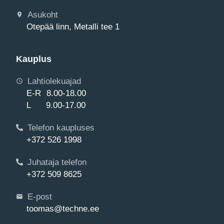
Asukoht
Otepää linn, Metalli tee 1
Kauplus
Lahtiolekuajad
E-R 8.00-18.00
L 9.00-17.00
Telefon kaupluses
+372 526 1998
Juhataja telefon
+372 509 8625
E-post
toomas@techne.ee