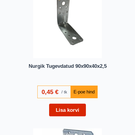
Nurgik Tugevdatud 90x90x40x2,5
0,45
€
tk
Lisa korvi