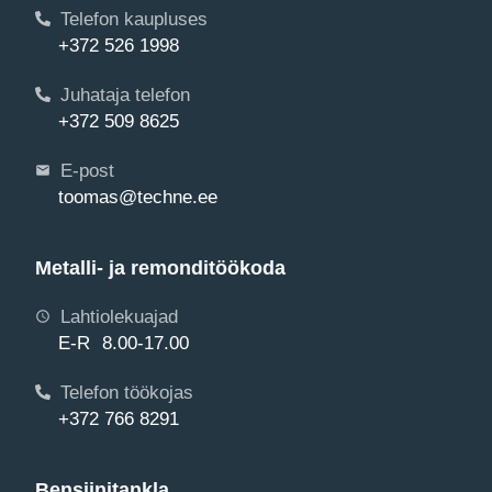
Telefon kaupluses
+372 526 1998
Juhataja telefon
+372 509 8625
E-post
toomas@techne.ee
Metalli- ja remonditöökoda
Lahtiolekuajad
E-R 8.00-17.00
Telefon töökojas
+372 766 8291
Bensiinitankla