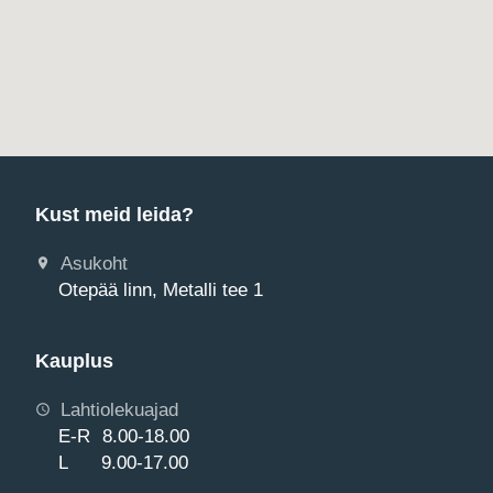
Kust meid leida?
Asukoht
Otepää linn, Metalli tee 1
Kauplus
Lahtiolekuajad
E-R 8.00-18.00
L 9.00-17.00