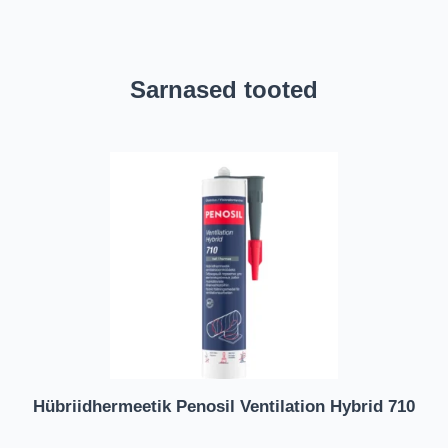
Sarnased tooted
Hübriidhermeetik Penosil Ventilation Hybrid 710