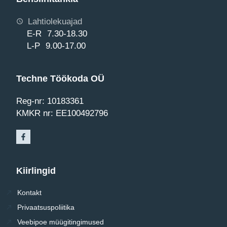
Lahtiolekuajad
E-R 7.30-18.30
L-P 9.00-17.00
Techne Töökoda OÜ
Reg-nr: 10183361
KMKR nr: EE100492796
Kiirlingid
Kontakt
Privaatsuspoliitika
Veebipoe müügitingimused