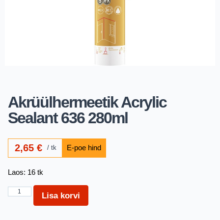
Akrüülhermeetik Acrylic
Sealant 636 280ml
2,65
€
tk
Laos: 16 tk
Lisa korvi