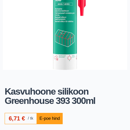
Kasvuhoone silikoon
Greenhouse 393 300ml
6,71
€
tk