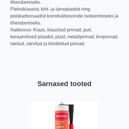
tihendamiseks.
Pleksiklaasist, kiht- ja laineplastist ning
polükarbonaadist konstruktsioonide isoleerimiseks ja
tihendamiseks.
Nakkuvus: Klaas, klaasitud pinnad, puit,
keraamilised plaadid, plast, metallpinnad, kivipinnad,
lakitud, värvitud ja töödeldud pinnad.
Sarnased tooted