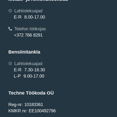
Lahtiolekuajad
E-R 8.00-17.00
Telefon töökojas
+372 766 8291
Bensiinitankla
Lahtiolekuajad
E-R 7.30-18.30
L-P 9.00-17.00
Techne Töökoda OÜ
Reg-nr: 10183361
KMKR nr: EE100492796