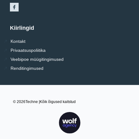
Kiirlingid
Kontakt
Privaatsuspoliitika
Veebipoe müügitingimused
Renditingimused
© 2026
Techne |
Kõik õigused kaitstud