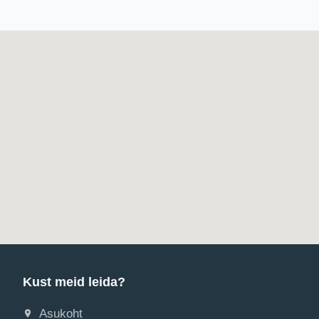
Kust meid leida?
Asukoht