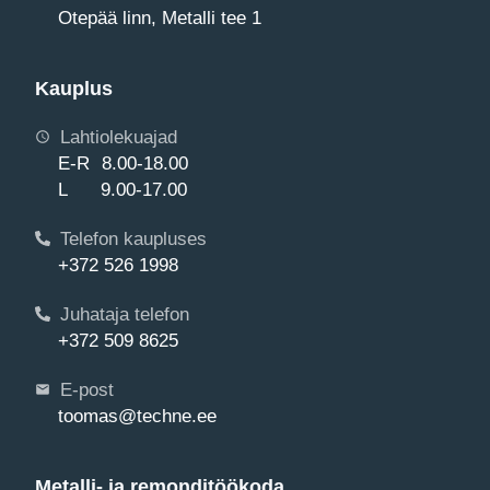
Otepää linn, Metalli tee 1
Kauplus
Lahtiolekuajad
E-R 8.00-18.00
L 9.00-17.00
Telefon kaupluses
+372 526 1998
Juhataja telefon
+372 509 8625
E-post
toomas@techne.ee
Metalli- ja remonditöökoda