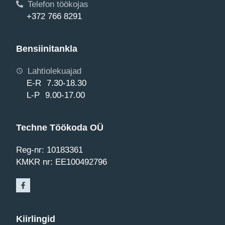
Telefon töökojas
+372 766 8291
Bensiinitankla
Lahtiolekuajad
E-R 7.30-18.30
L-P 9.00-17.00
Techne Töökoda OÜ
Reg-nr: 10183361
KMKR nr: EE100492796
Kiirlingid