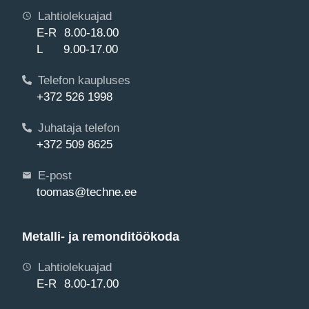
Lahtiolekuajad
E-R 8.00-18.00
L 9.00-17.00
Telefon kaupluses
+372 526 1998
Juhataja telefon
+372 509 8625
E-post
toomas@techne.ee
Metalli- ja remonditöökoda
Lahtiolekuajad
E-R 8.00-17.00