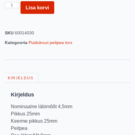
Lisa korvi
SKU
60014030
Kategooria
Puidukruvi peitpea torx
KIRJELDUS
Kirjeldus
Nominaalne läbimõõt 4,5mm
Pikkus 25mm
Keerme pikkus 25mm
Peitpea