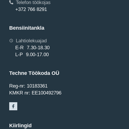
Telefon töökojas
+372 766 8291
Bensiinitankla
Lahtiolekuajad
E-R 7.30-18.30
L-P 9.00-17.00
Techne Töökoda OÜ
Reg-nr: 10183361
KMKR nr: EE100492796
Kiirlingid