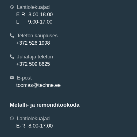
Lahtiolekuajad
E-R 8.00-18.00
L 9.00-17.00
Telefon kaupluses
+372 526 1998
Juhataja telefon
+372 509 8625
E-post
toomas@techne.ee
Metalli- ja remonditöökoda
Lahtiolekuajad
E-R 8.00-17.00