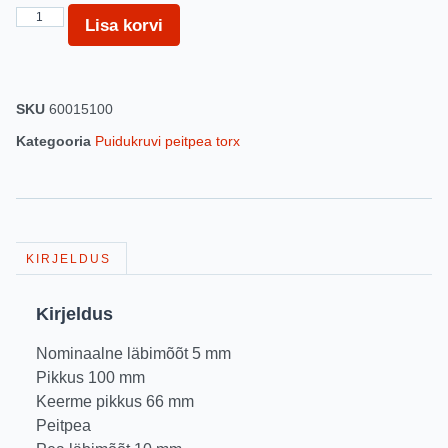
Lisa korvi
SKU
60015100
Kategooria
Puidukruvi peitpea torx
KIRJELDUS
Kirjeldus
Nominaalne läbimõõt 5 mm
Pikkus 100 mm
Keerme pikkus 66 mm
Peitpea