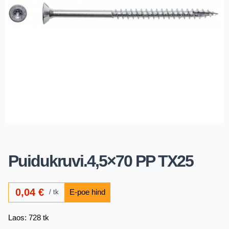
Puidukruvi.4,5×70 PP TX25
0,04
€
tk
Laos: 728 tk