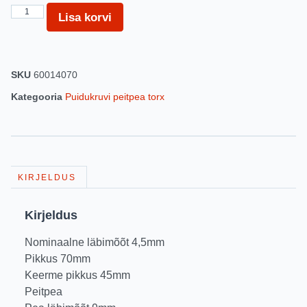
Lisa korvi
SKU
60014070
Kategooria
Puidukruvi peitpea torx
KIRJELDUS
Kirjeldus
Nominaalne läbimõõt 4,5mm
Pikkus 70mm
Keerme pikkus 45mm
Peitpea