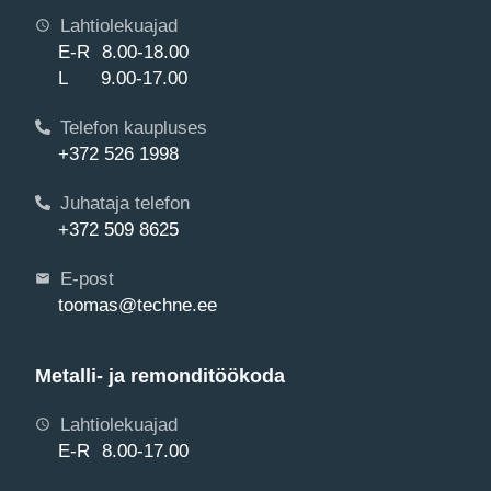
Lahtiolekuajad
E-R 8.00-18.00
L 9.00-17.00
Telefon kaupluses
+372 526 1998
Juhataja telefon
+372 509 8625
E-post
toomas@techne.ee
Metalli- ja remonditöökoda
Lahtiolekuajad
E-R 8.00-17.00