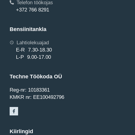
Telefon töökojas
+372 766 8291
Bensiinitankla
Lahtiolekuajad
E-R 7.30-18.30
L-P 9.00-17.00
Techne Töökoda OÜ
Reg-nr: 10183361
KMKR nr: EE100492796
Kiirlingid