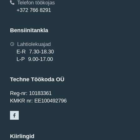
Telefon töökojas
+372 766 8291
Bensiinitankla
Lahtiolekuajad
E-R 7.30-18.30
L-P 9.00-17.00
Techne Töökoda OÜ
Reg-nr: 10183361
KMKR nr: EE100492796
Kiirlingid