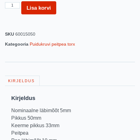
Lisa korvi
SKU
60015050
Kategooria
Puidukruvi peitpea torx
KIRJELDUS
Kirjeldus
Nominaalne läbimõõt 5mm
Pikkus 50mm
Keerme pikkus 33mm
Peitpea