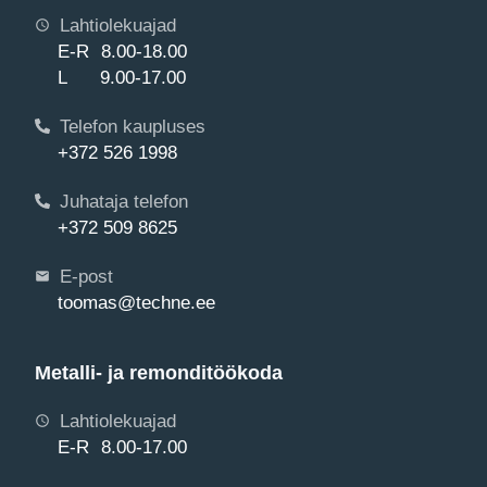
Lahtiolekuajad
E-R 8.00-18.00
L 9.00-17.00
Telefon kaupluses
+372 526 1998
Juhataja telefon
+372 509 8625
E-post
toomas@techne.ee
Metalli- ja remonditöökoda
Lahtiolekuajad
E-R 8.00-17.00