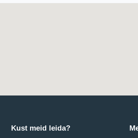
Kust meid leida?
Me