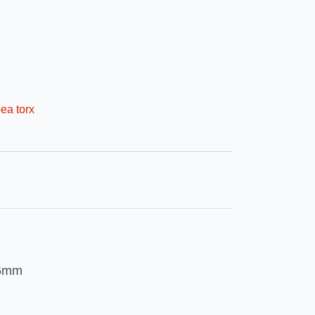
ea torx
 6mm