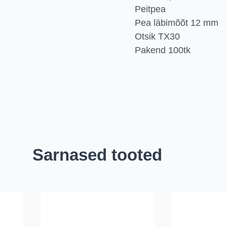
Peitpea
Pea läbimõõt 12 mm
Otsik TX30
Pakend 100tk
Sarnased tooted