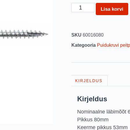
Lisa korvi
SKU
60016080
Kategooria
Puidukruvi peitp
KIRJELDUS
Kirjeldus
Nominaalne läbimõõt
Pikkus 80mm
Keerme pikkus 53mm