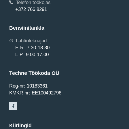
Telefon töökojas
+372 766 8291
Bensiinitankla
Lahtiolekuajad
E-R 7.30-18.30
L-P 9.00-17.00
Techne Töökoda OÜ
Reg-nr: 10183361
KMKR nr: EE100492796
Kiirlingid