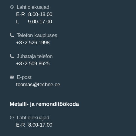
Lahtiolekuajad
E-R 8.00-18.00
L 9.00-17.00
Telefon kaupluses
+372 526 1998
Juhataja telefon
+372 509 8625
E-post
toomas@techne.ee
Metalli- ja remonditöökoda
Lahtiolekuajad
E-R 8.00-17.00