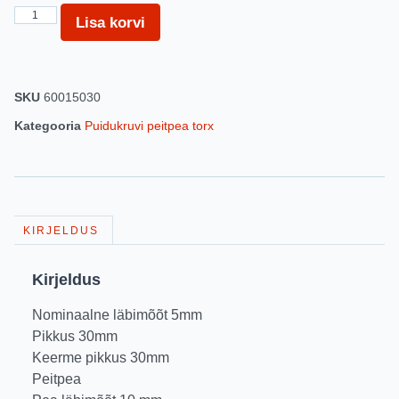
Lisa korvi
SKU
60015030
Kategooria
Puidukruvi peitpea torx
KIRJELDUS
Kirjeldus
Nominaalne läbimõõt 5mm
Pikkus 30mm
Keerme pikkus 30mm
Peitpea