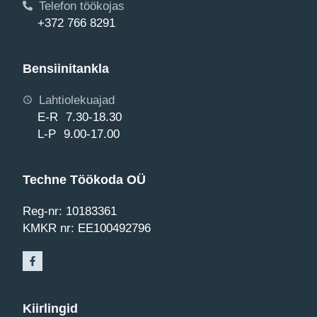
Telefon töökojas
+372 766 8291
Bensiinitankla
Lahtiolekuajad
E-R 7.30-18.30
L-P 9.00-17.00
Techne Töökoda OÜ
Reg-nr: 10183361
KMKR nr: EE100492796
Kiirlingid