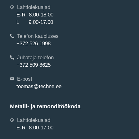
Lahtiolekuajad
E-R 8.00-18.00
L 9.00-17.00
Telefon kaupluses
+372 526 1998
Juhataja telefon
+372 509 8625
E-post
toomas@techne.ee
Metalli- ja remonditöökoda
Lahtiolekuajad
E-R 8.00-17.00