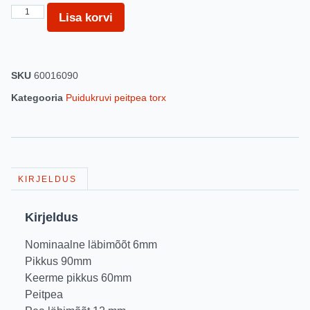
Lisa korvi
SKU
60016090
Kategooria
Puidukruvi peitpea torx
KIRJELDUS
Kirjeldus
Nominaalne läbimõõt 6mm
Pikkus 90mm
Keerme pikkus 60mm
Peitpea