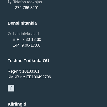
Telefon töökojas
+372 766 8291
Bensiinitankla
Lahtiolekuajad
E-R 7.30-18.30
L-P 9.00-17.00
Techne Töökoda OÜ
Reg-nr: 10183361
KMKR nr: EE100492796
Kiirlingid