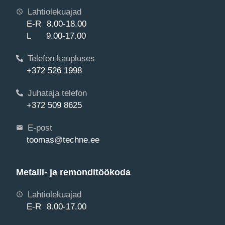
Lahtiolekuajad
E-R 8.00-18.00
L 9.00-17.00
Telefon kaupluses
+372 526 1998
Juhataja telefon
+372 509 8625
E-post
toomas@techne.ee
Metalli- ja remonditöökoda
Lahtiolekuajad
E-R 8.00-17.00