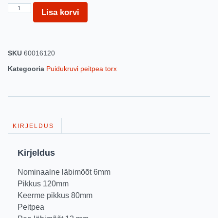
Lisa korvi
SKU
60016120
Kategooria
Puidukruvi peitpea torx
KIRJELDUS
Kirjeldus
Nominaalne läbimõõt 6mm
Pikkus 120mm
Keerme pikkus 80mm
Peitpea