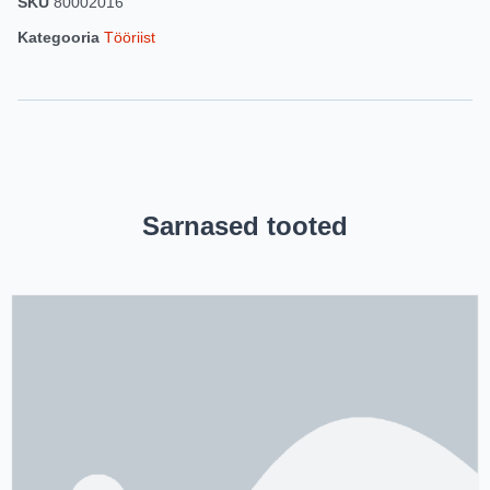
SKU
80002016
Kategooria
Tööriist
Sarnased tooted