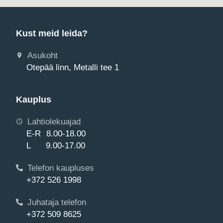
Kust meid leida?
Asukoht
Otepää linn, Metalli tee 1
Kauplus
Lahtiolekuajad
E-R 8.00-18.00
L 9.00-17.00
Telefon kaupluses
+372 526 1998
Juhataja telefon
+372 509 8625