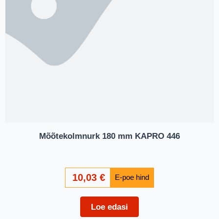
Mõõtekolmnurk 180 mm KAPRO 446
10,03
€
Loe edasi