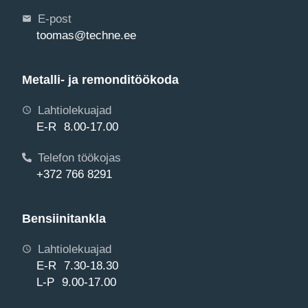
E-post
toomas@techne.ee
Metalli- ja remonditöökoda
Lahtiolekuajad
E-R 8.00-17.00
Telefon töökojas
+372 766 8291
Bensiinitankla
Lahtiolekuajad
E-R 7.30-18.30
L-P 9.00-17.00