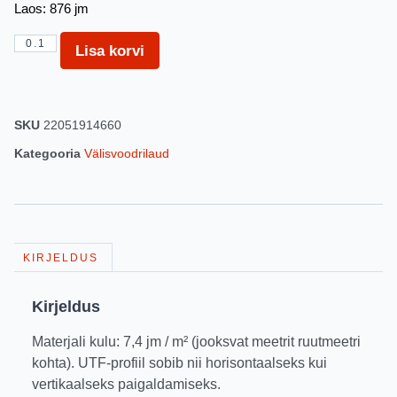
Laos: 876 jm
Lisa korvi
SKU
22051914660
Kategooria
Välisvoodrilaud
KIRJELDUS
Kirjeldus
Materjali kulu: 7,4 jm / m² (jooksvat meetrit ruutmeetri
kohta). UTF-profiil sobib nii horisontaalseks kui
vertikaalseks paigaldamiseks.