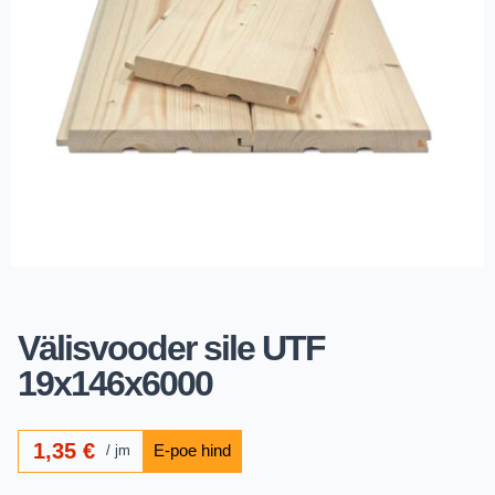
Välisvooder sile UTF
19x146x6000
1,35
€
jm