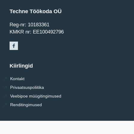
Techne Töökoda OÜ
Reg-nr: 10183361
KMKR nr: EE100492796
Kiirlingid
Kontakt
Privaatsuspoliitika
Veebipoe müügitingimused
Renditingimused