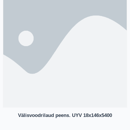
Välisvoodrilaud peens. UYV 18x146x5400