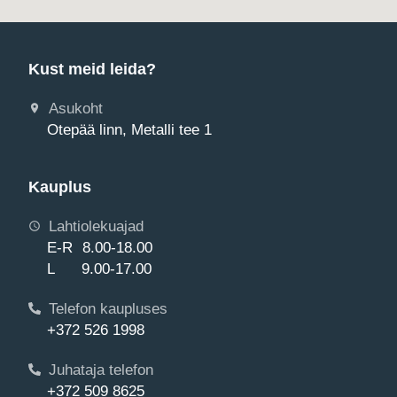
Kust meid leida?
Asukoht
Otepää linn, Metalli tee 1
Kauplus
Lahtiolekuajad
E-R 8.00-18.00
L 9.00-17.00
Telefon kaupluses
+372 526 1998
Juhataja telefon
+372 509 8625