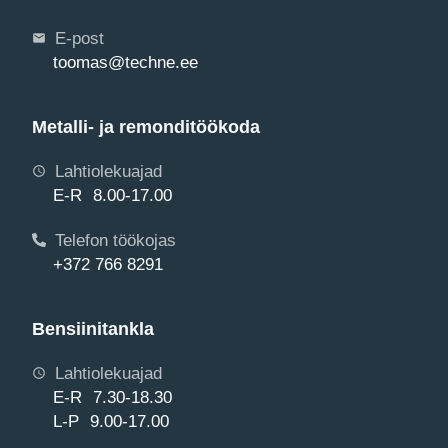
E-post
toomas@techne.ee
Metalli- ja remonditöökoda
Lahtiolekuajad
E-R 8.00-17.00
Telefon töökojas
+372 766 8291
Bensiinitankla
Lahtiolekuajad
E-R 7.30-18.30
L-P 9.00-17.00