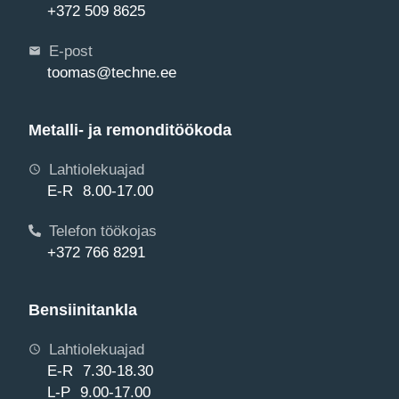
+372 509 8625
E-post
toomas@techne.ee
Metalli- ja remonditöökoda
Lahtiolekuajad
E-R 8.00-17.00
Telefon töökojas
+372 766 8291
Bensiinitankla
Lahtiolekuajad
E-R 7.30-18.30
L-P 9.00-17.00