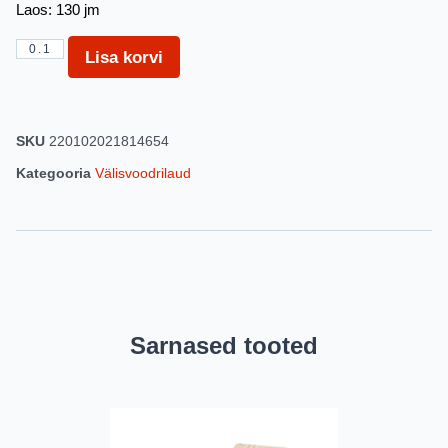
Laos: 130 jm
Lisa korvi
SKU
220102021814654
Kategooria
Välisvoodrilaud
Sarnased tooted