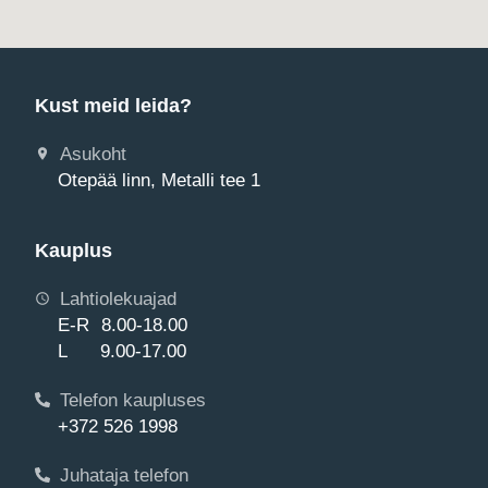
Kust meid leida?
Asukoht
Otepää linn, Metalli tee 1
Kauplus
Lahtiolekuajad
E-R 8.00-18.00
L 9.00-17.00
Telefon kaupluses
+372 526 1998
Juhataja telefon