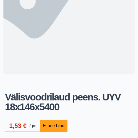
Välisvoodrilaud peens. UYV
18x146x5400
1,53
€
jm