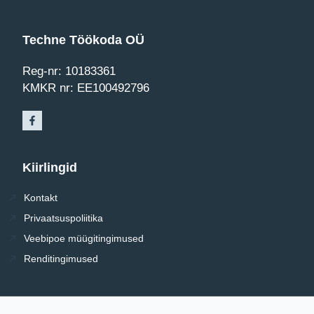
Techne Töökoda OÜ
Reg-nr: 10183361
KMKR nr: EE100492796
Kiirlingid
Kontakt
Privaatsuspoliitika
Veebipoe müügitingimused
Renditingimused