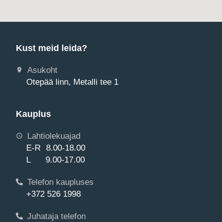
Kust meid leida?
Asukoht
Otepää linn, Metalli tee 1
Kauplus
Lahtiolekuajad
E-R 8.00-18.00
L 9.00-17.00
Telefon kaupluses
+372 526 1998
Juhataja telefon