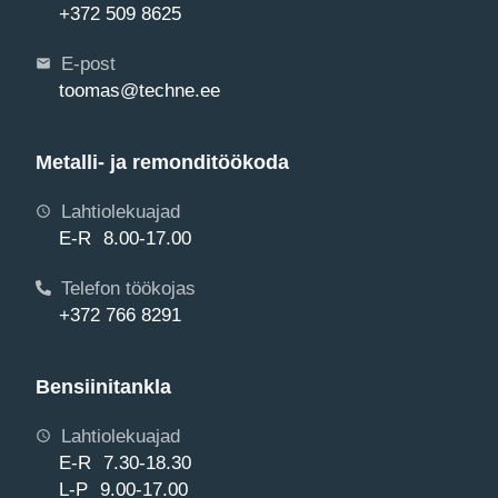
+372 509 8625
E-post
toomas@techne.ee
Metalli- ja remonditöökoda
Lahtiolekuajad
E-R 8.00-17.00
Telefon töökojas
+372 766 8291
Bensiinitankla
Lahtiolekuajad
E-R 7.30-18.30
L-P 9.00-17.00