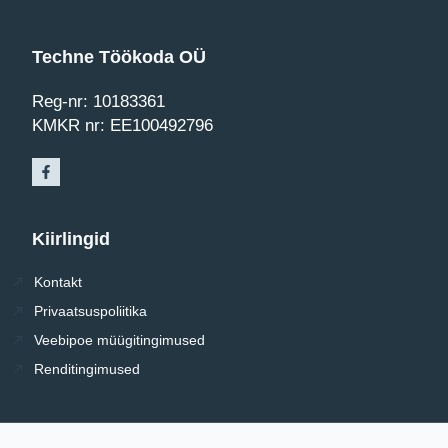
Techne Töökoda OÜ
Reg-nr: 10183361
KMKR nr: EE100492796
Kiirlingid
Kontakt
Privaatsuspoliitika
Veebipoe müügitingimused
Renditingimused