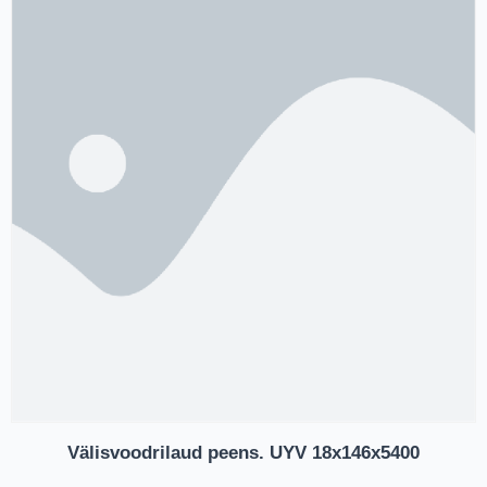
Välisvoodrilaud peens. UYV 18x146x5400