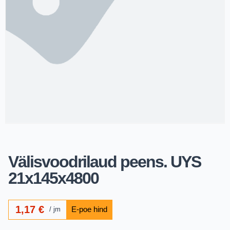
Välisvoodrilaud peens. UYS
21x145x4800
1,17
€
jm