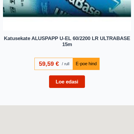
Katusekate ALUSPAPP U-EL 60/2200 LR ULTRABASE
15m
59,59
€
rull
Loe edasi