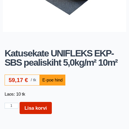
Katusekate UNIFLEKS EKP-
SBS pealiskiht 5,0kg/m² 10m²
59,17
€
tk
Laos: 10 tk
Lisa korvi