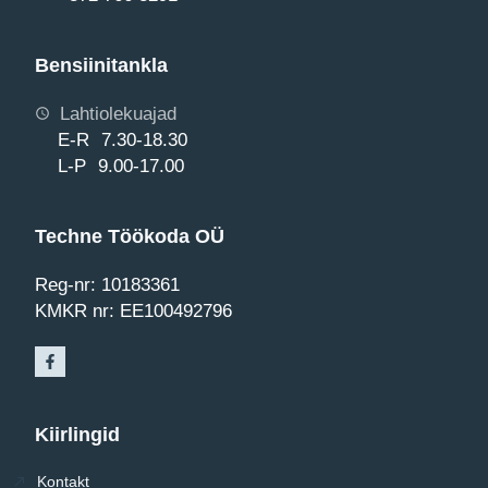
Bensiinitankla
Lahtiolekuajad
E-R 7.30-18.30
L-P 9.00-17.00
Techne Töökoda OÜ
Reg-nr: 10183361
KMKR nr: EE100492796
Kiirlingid
Kontakt