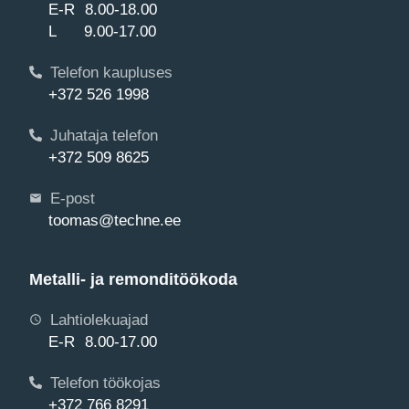
E-R 8.00-18.00
L 9.00-17.00
Telefon kaupluses
+372 526 1998
Juhataja telefon
+372 509 8625
E-post
toomas@techne.ee
Metalli- ja remonditöökoda
Lahtiolekuajad
E-R 8.00-17.00
Telefon töökojas
+372 766 8291