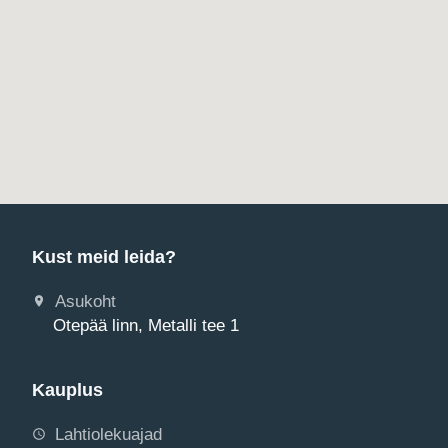
Kust meid leida?
Asukoht
Otepää linn, Metalli tee 1
Kauplus
Lahtiolekuajad