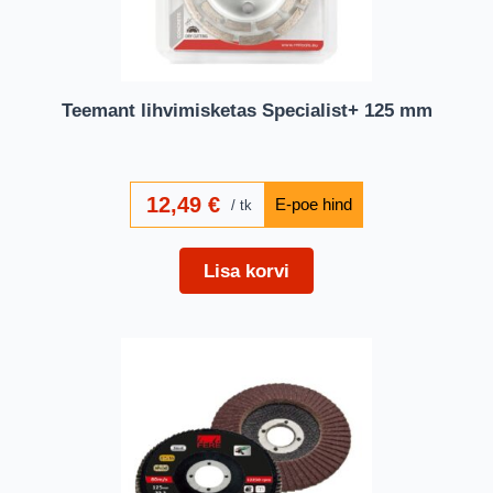
Teemant lihvimisketas Specialist+ 125 mm
12,49
€
tk
Lisa korvi