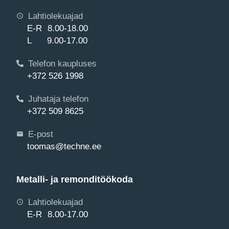
Lahtiolekuajad
E-R 8.00-18.00
L 9.00-17.00
Telefon kaupluses
+372 526 1998
Juhataja telefon
+372 509 8625
E-post
toomas@techne.ee
Metalli- ja remonditöökoda
Lahtiolekuajad
E-R 8.00-17.00