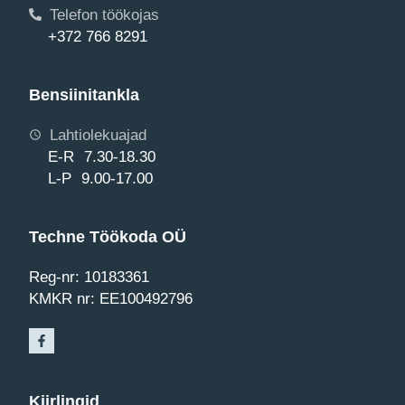
Telefon töökojas
+372 766 8291
Bensiinitankla
Lahtiolekuajad
E-R 7.30-18.30
L-P 9.00-17.00
Techne Töökoda OÜ
Reg-nr: 10183361
KMKR nr: EE100492796
Kiirlingid