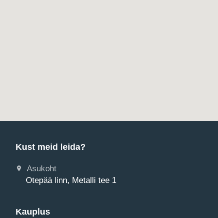
Kust meid leida?
Asukoht
Otepää linn, Metalli tee 1
Kauplus