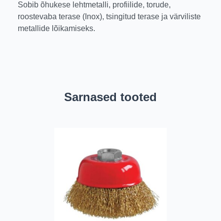
Sobib õhukese lehtmetalli, profiilide, torude,
roostevaba terase (Inox), tsingitud terase ja värviliste
metallide lõikamiseks.
Sarnased tooted