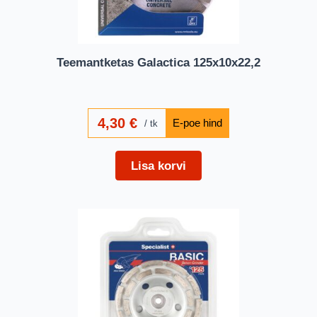
Teemantketas Galactica 125x10x22,2
4,30
€
tk
Lisa korvi