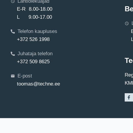
Lahtiolekuajad
Be
E-R 8.00-18.00
L 9.00-17.00
Telefon kaupluses
+372 526 1998
Juhataja telefon
Te
+372 509 8625
Reg
E-post
KMK
toomas@techne.ee