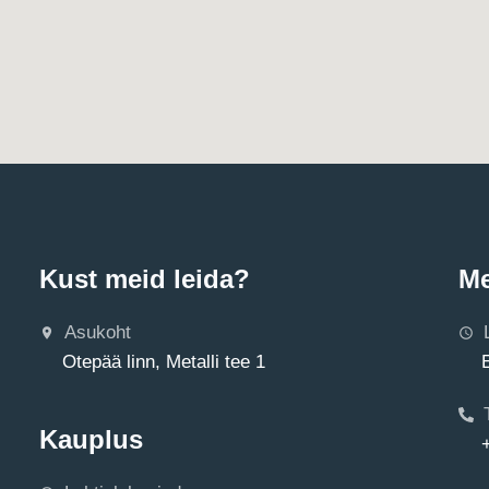
Kust meid leida?
Me
Asukoht
Otepää linn, Metalli tee 1
Kauplus