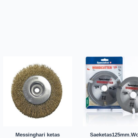
Messinghari ketas
Saeketas125mm.W