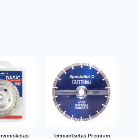
hvimisketas
Teemantketas Premium