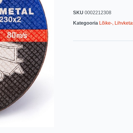
SKU
0002212308
Kategooria
Lõike-, Lihvketa