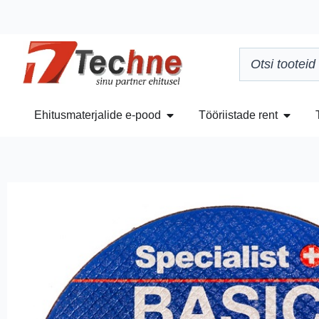
Ehitusmaterjalide e-pood
Tööriistade rent