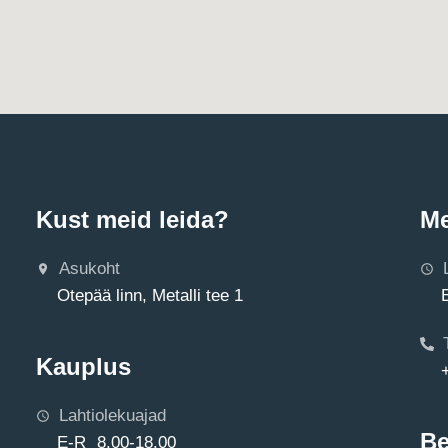
Kust meid leida?
Me
Asukoht
Otepää linn, Metalli tee 1
Kauplus
Lahtiolekuajad
Be
E-R 8.00-18.00