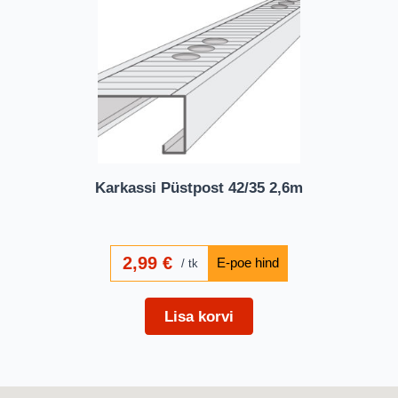
Karkassi Püstpost 42/35 2,6m
2,99
€
tk
Lisa korvi