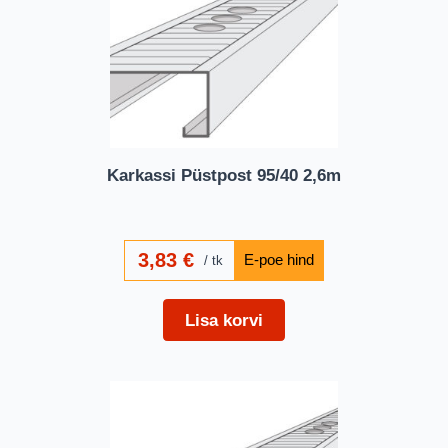
Karkassi Püstpost 95/40 2,6m
3,83
€
tk
Lisa korvi