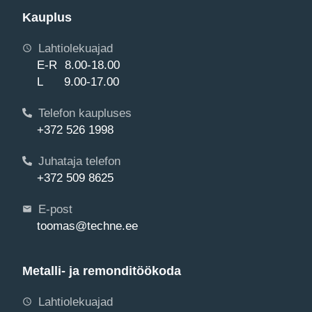
Kauplus
Lahtiolekuajad
E-R 8.00-18.00
L 9.00-17.00
Telefon kaupluses
+372 526 1998
Juhataja telefon
+372 509 8625
E-post
toomas@techne.ee
Metalli- ja remonditöökoda
Lahtiolekuajad