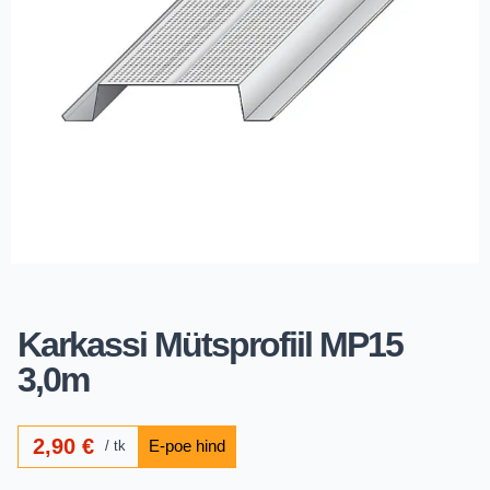
Karkassi Mütsprofiil MP15
3,0m
2,90
€
tk