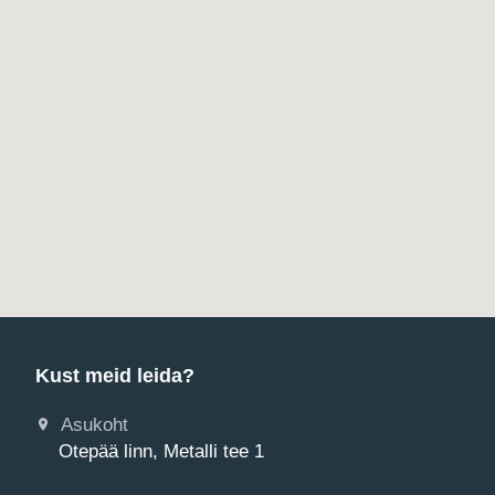
Kust meid leida?
Asukoht
Otepää linn, Metalli tee 1