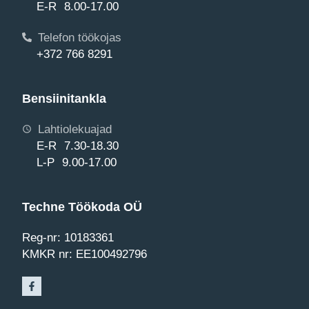
E-R 8.00-17.00
Telefon töökojas
+372 766 8291
Bensiinitankla
Lahtiolekuajad
E-R 7.30-18.30
L-P 9.00-17.00
Techne Töökoda OÜ
Reg-nr: 10183361
KMKR nr: EE100492796