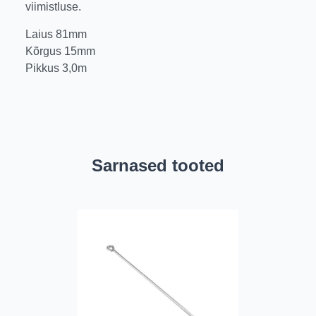
viimistluse.
Laius 81mm
Kõrgus 15mm
Pikkus 3,0m
Sarnased tooted