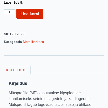
Laos: 108 tk
Lisa korvi
SKU
70S1560
Kategooria
Metallkarkass
KIRJELDUS
Kirjeldus
Mütsprofiile (MP) kasutatakse kipsplaatide
kinnitamiseks seintele, lagedele ja kaldlagedele.
Mütsprofiil tagab tugevuse, stabiilsuse ja ühtlase