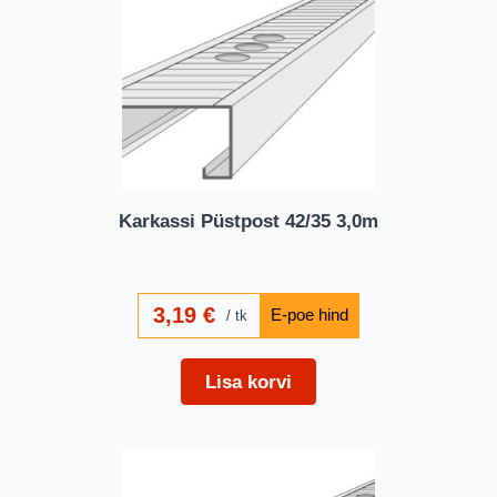
Karkassi Püstpost 42/35 3,0m
3,19
€
tk
Lisa korvi